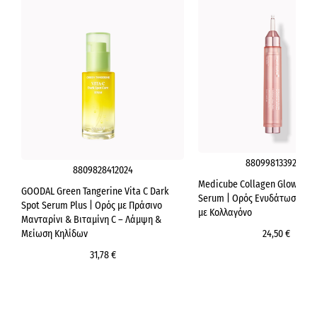
8809981339206
8809828412024
Medicube Collagen Glow Boos
GOODAL Green Tangerine Vita C Dark
Serum | Ορός Ενυδάτωσης &
Spot Serum Plus | Ορός με Πράσινο
με Κολλαγόνο
Μανταρίνι & Βιταμίνη C – Λάμψη &
Μείωση Κηλίδων
24,50 €
31,78 €