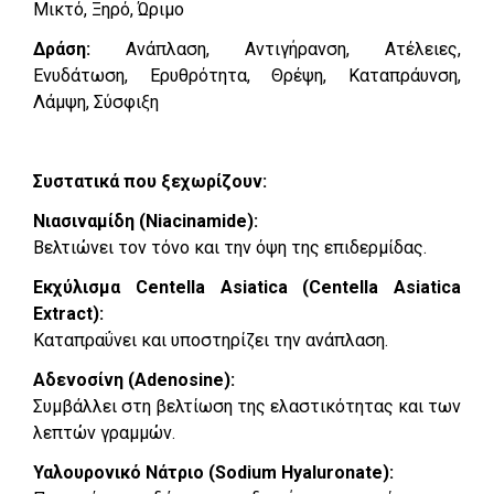
Μικτό, Ξηρό, Ώριμο
Δράση:
Ανάπλαση, Αντιγήρανση, Ατέλειες,
Ενυδάτωση, Ερυθρότητα, Θρέψη, Καταπράυνση,
Λάμψη, Σύσφιξη
Συστατικά που ξεχωρίζουν:
Νιασιναμίδη (Niacinamide):
Βελτιώνει τον τόνο και την όψη της επιδερμίδας.
Εκχύλισμα Centella Asiatica (Centella Asiatica
Extract):
Καταπραΰνει και υποστηρίζει την ανάπλαση.
Αδενοσίνη (Adenosine):
Συμβάλλει στη βελτίωση της ελαστικότητας και των
λεπτών γραμμών.
Υαλουρονικό Νάτριο (Sodium Hyaluronate):