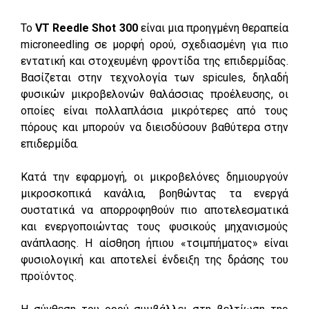
Το
VT Reedle Shot 300
είναι μια προηγμένη θεραπεία
microneedling σε μορφή ορού, σχεδιασμένη για πιο
εντατική και στοχευμένη φροντίδα της επιδερμίδας.
Βασίζεται στην τεχνολογία των spicules, δηλαδή
φυσικών μικροβελονών θαλάσσιας προέλευσης, οι
οποίες είναι πολλαπλάσια μικρότερες από τους
πόρους και μπορούν να διεισδύσουν βαθύτερα στην
επιδερμίδα.
Κατά την εφαρμογή, οι μικροβελόνες δημιουργούν
μικροσκοπικά κανάλια, βοηθώντας τα ενεργά
συστατικά να απορροφηθούν πιο αποτελεσματικά
και ενεργοποιώντας τους φυσικούς μηχανισμούς
ανάπλασης. Η αίσθηση ήπιου «τσιμπήματος» είναι
φυσιολογική και αποτελεί ένδειξη της δράσης του
προϊόντος.