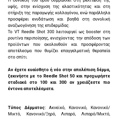
Η σύνθεση του ορού συμβάλλει στη βελτίωση της
υφής, στην ενίσχυση της ελαστικότητας και στη
στήριξη της παραγωγής κολλαγόνου, ενώ παράλληλα
προσφέρει ενυδάτωση και βοηθά στη συνολική
αναζωογόνηση της επιδερμίδας.
Το VT Reedle Shot 300 λειτουργεί ως booster στη
ρουτίνα περιποίησης, ενισχύοντας την απόδοση των
προϊόντων που ακολουθούν και προσφέροντας
αποτέλεσμα που θυμίζει επαγγελματική θεραπεία
στο σπίτι.
Αν έχετε ευαίσθητο ή νέο στην απολέπιση δέρμα,
ξεκινήστε με το Reedle Shot 50 και προχωρήστε
σταδιακά στο 100 και 300 αν χρειάζεστε πιο
έντονα αποτελέσματα.
Τύπος Δέρματος:
Ακνεϊκό, Κανονικό, Κανονικό/
Μικτό, Κανονικό/Ξηρό, Λιπαρό, Λιπαρό/Μικτό,