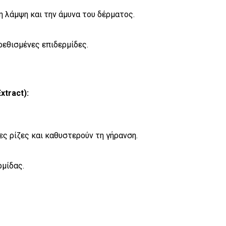
η λάμψη και την άμυνα του δέρματος.
εθισμένες επιδερμίδες.
xtract):
ς ρίζες και καθυστερούν τη γήρανση.
ρμίδας.