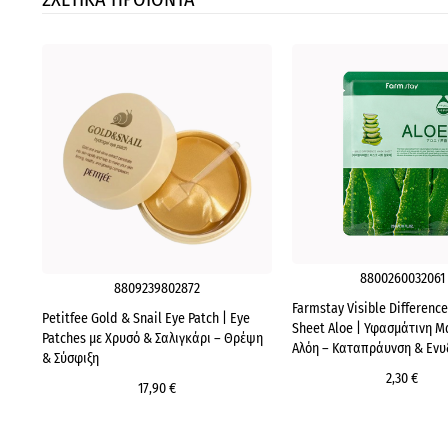
8800260032061
8809239802872
Farmstay Visible Differenc
Petitfee Gold & Snail Eye Patch | Eye
Sheet Aloe | Υφασμάτινη Μ
Patches με Χρυσό & Σαλιγκάρι – Θρέψη
Αλόη – Καταπράυνση & Εν
& Σύσφιξη
2,30 €
17,90 €