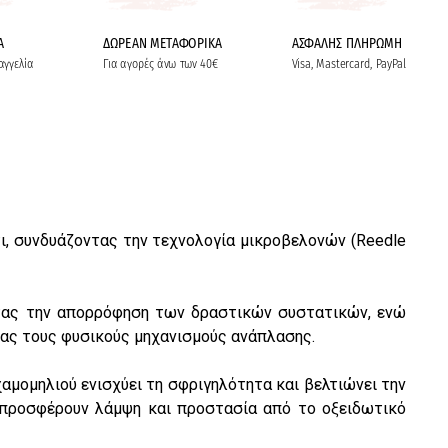
Α
ΔΩΡΕΑΝ ΜΕΤΑΦΟΡΙΚΑ
ΑΣΦΑΛΗΣ ΠΛΗΡΩΜΗ
αγγελία
Για αγορές άνω των 40€
Visa, Mastercard, PayPal
ι, συνδυάζοντας την τεχνολογία μικροβελονών (Reedle
ύοντας την απορρόφηση των δραστικών συστατικών, ενώ
ντας τους φυσικούς μηχανισμούς ανάπλασης.
χαμομηλιού ενισχύει τη σφριγηλότητα και βελτιώνει την
) προσφέρουν λάμψη και προστασία από το οξειδωτικό