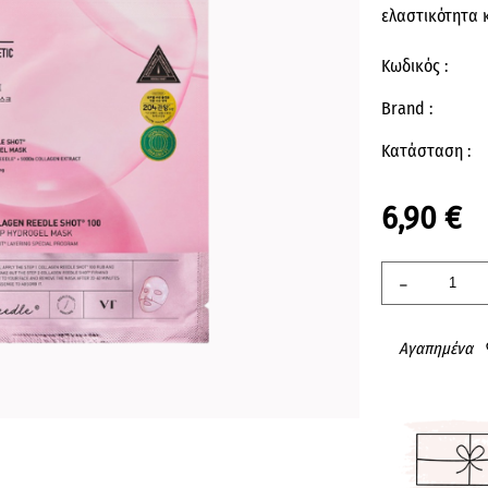
ελαστικότητα 
Κωδικός :
Brand :
Κατάσταση :
6,90 €
-
Αγαπημένα
fav