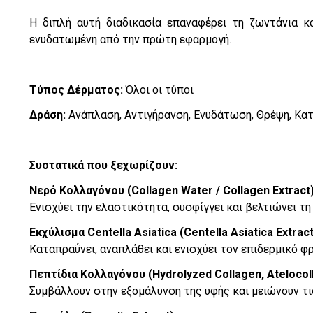
Η διπλή αυτή διαδικασία επαναφέρει τη ζωντάνια κ
ενυδατωμένη από την πρώτη εφαρμογή.
Τύπος Δέρματος:
Όλοι οι τύποι
Δράση:
Ανάπλαση, Αντιγήρανση, Ενυδάτωση, Θρέψη, Κα
Συστατικά που ξεχωρίζουν:
Νερό Κολλαγόνου (Collagen Water / Collagen Extract)
Ενισχύει την ελαστικότητα, συσφίγγει και βελτιώνει τη
Εκχύλισμα Centella Asiatica (Centella Asiatica Extrac
Καταπραΰνει, αναπλάθει και ενισχύει τον επιδερμικό φ
Πεπτίδια Κολλαγόνου (Hydrolyzed Collagen, Atelocol
Συμβάλλουν στην εξομάλυνση της υφής και μειώνουν τι