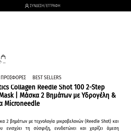
ΣΥΝΔΕΣΗ/ΕΓΓΡΑΦΗ
.
 ...
ΠΡΟΣΦΟΡΕΣ
BEST SELLERS
ics Collagen Reedle Shot 100 2-Step
 Mask | Μάσκα 2 Βημάτων με Υδρογέλη &
α Microneedle
κα 2 βημάτων με τεχνολογία μικροβελονών (Reedle Shot) και
υ ενισχύει τη σύσφιξη, ενυδατώνει και χαρίζει άμεση