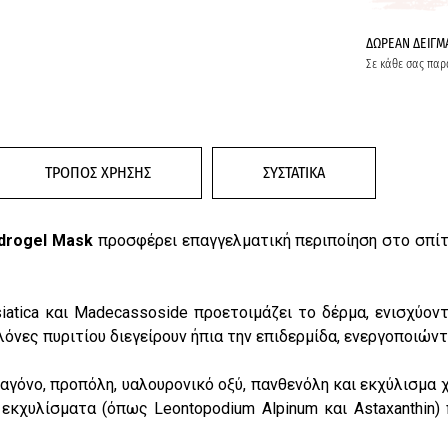
ΔΩΡΕΑΝ ΔΕΙΓΜ
Σε κάθε σας παρ
ΤΡΟΠΟΣ ΧΡΗΣΗΣ
ΣΥΣΤΑΤΙΚΑ
ydrogel Mask
προσφέρει επαγγελματική περιποίηση στο σπίτ
 Asiatica και Madecassoside προετοιμάζει το δέρμα, ενισχ
λόνες πυριτίου διεγείρουν ήπια την επιδερμίδα, ενεργοποιώ
αγόνο, προπόλη, υαλουρονικό οξύ, πανθενόλη και εκχύλισμα 
 εκχυλίσματα (όπως Leontopodium Alpinum και Astaxanthin