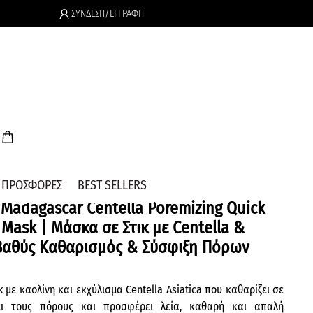
ΣΥΝΔΕΣΗ/ΕΓΓΡΑΦΗ
.
ΠΡΟΣΦΟΡΕΣ
BEST SELLERS
Madagascar Centella Poremizing Quick
k Mask | Μάσκα σε Στικ με Centella &
 Βαθύς Καθαρισμός & Σύσφιξη Πόρων
 με καολίνη και εκχύλισμα Centella Asiatica που καθαρίζει σε
ει τους πόρους και προσφέρει λεία, καθαρή και απαλή