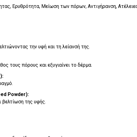
τας, Ερυθρότητα, Μείωση των πόρων, Αντιγήρανση, Ατέλειες
λτιώνοντας την υφή και τη λείανσή της.
ος τους πόρους και εξυγιαίνει το δέρμα.
):
ραγμό.
eed Powder):
 βελτίωση της υφής.