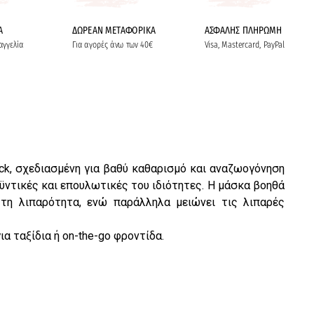
Α
ΔΩΡΕΑΝ ΜΕΤΑΦΟΡΙΚΑ
ΑΣΦΑΛΗΣ ΠΛΗΡΩΜΗ
αγγελία
Για αγορές άνω των 40€
Visa, Mastercard, PayPal
ck, σχεδιασμένη για βαθύ καθαρισμό και αναζωογόνηση
αϋντικές και επουλωτικές του ιδιότητες. Η μάσκα βοηθά
τη λιπαρότητα, ενώ παράλληλα μειώνει τις λιπαρές
α ταξίδια ή on-the-go φροντίδα.