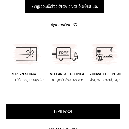
Ενημερωθείτε όταν είναι διαθέσιμο.
Αγαπημένα
favorite_border
ΔΩΡΕΑΝ ΔΕΙΓΜΑ
ΔΩΡΕΑΝ ΜΕΤΑΦΟΡΙΚΑ
ΑΣΦΑΛΗΣ ΠΛΗΡΩΜΗ
Σε κάθε σας παραγγελία
Για αγορές άνω των 40€
Visa, Mastercard, PayPal
ΠΕΡΙΓΡΑΦΗ