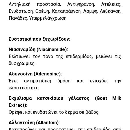
Αντηλιακή προστασία, Αντιγήρανση, Ατέλειες,
Ενυδάτωση, Θρέψη, Καταπράυνση, Λάμψη, Λεύκανση,
Πανάδες, Υπερμελάγχρωση
Συστατικά που ξεχωρίζουν:
Νιασιναμίδη (Niacinamide):
Βελτιώνει τον τόνο της επιδερμίδας, μειώνει τις
δυσχρωμίες.
Αδενοσίνη (Adenosine):
Έχει αντιρυτιδική δράση και ενισχύει την
ελαστικότητα.
Εκχύλισμα κατσικίσιου γάλακτος (Goat Milk
Extract):
Θρέφει και ενυδατώνει το δέρμα σε βάθος.
Αλλαντοΐνη (Allantoin):
Καταπραΰνει και προστατεύει την επιδερμίδα από