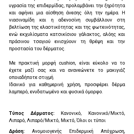
υγρασία της επιδερμίδας, προλαμβάνει την ξηρότητα
και αφήνει μια αίσθηση άνεσης όλη την ημέρα. Η
νιασιναμίδη και η αδενοσίνη συμβάλλουν στη
βελτίωση της ελαστικότητας και της φωτεινότητας,
ενώ εκχυλίσματα κατσικίσιου γάλακτος, αλόης και
πράσινου τσαγιού ενισχύουν τη θρέψη και την
προστασία του δέρματος.
Με πρακτική μορφή cushion, είναι εύκολο να το
έχετε μαζί σας και να ανανεώνετε το μακιγιάζ
οποιαδήποτε στιγμή.
Ιδανικό για καθημερινή χρήση, προσφέρει δέρμα
λαμπερό, ενυδατωμένο και φυσικά όμορφο.
Τύπος Δέρματος:
Κανονικό, Κανονικό/Μικτό,
Λιπαρό, Λιπαρό/Μικτό, Μικτό, Όλοι οι τύποι
Δράση:
Ανομοιογενής Επιδερμική Απόχρωση,