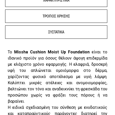
ΧΑΡΑΚΤΗΡΙΣΤΙΚΑ
ΤΡΟΠΟΣ ΧΡΗΣΗΣ
ΣΥΣΤΑΤΙΚΑ
Το
Missha Cushion Moist Up Foundation
είναι το
ιδανικό προϊόν για όσους θέλουν άψογη επιδερμίδα
με ελάχιστο χρόνο εφαρμογής. Η ελαφριά, δροσερή
υφή του απλώνεται ομοιόμορφα στο δέρμα,
χαρίζοντας φυσικό αποτέλεσμα με υγιή λάμψη.
Καλύπτει μικρές ατέλειες και ανομοιομορφίες,
βελτιώνει τον τόνο και αναδεικνύει τη φρεσκάδα του
προσώπου χωρίς να φράζει τους πόρους ή να
βαραίνει.
Η ειδικά σχεδιασμένη του σύνθεση με ενυδατικούς
και καταπραϋντικούς παράγοντες διατηρεί την