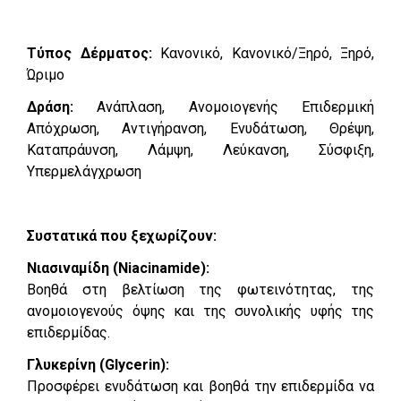
Τύπος Δέρματος:
Κανονικό, Κανονικό/Ξηρό, Ξηρό,
Ώριμο
Δράση:
Ανάπλαση, Ανομοιογενής Επιδερμική
Απόχρωση, Αντιγήρανση, Ενυδάτωση, Θρέψη,
Καταπράυνση, Λάμψη, Λεύκανση, Σύσφιξη,
Υπερμελάγχρωση
Συστατικά που ξεχωρίζουν:
Νιασιναμίδη (Niacinamide):
Βοηθά στη βελτίωση της φωτεινότητας, της
ανομοιογενούς όψης και της συνολικής υφής της
επιδερμίδας.
Γλυκερίνη (Glycerin):
Προσφέρει ενυδάτωση και βοηθά την επιδερμίδα να