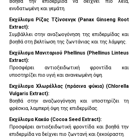
Βοηθά την επιδερμίδα να δείχνει πιο λεία,
ενυδατωμένη και γεμάτη.
Εκχύλισμα Ρίζας Τζίνσενγκ (Panax Ginseng Root
Extract):
Συμβάλλει στην αναζωογόνηση της επιδερμίδας και
βοηθά στη βελτίωση της ζωντάνιας και της λάμψης.
Εκχύλισμα Μανιταριού Phellinus (Phellinus Linteus
Extract):
Προσφέρει αντιοξειδωτική φροντίδα και
υποστηρίζει πιο υγιή και ανανεωμένη όψη.
Εκχύλισμα Χλωρέλλας (πράσινα φύκια) (Chlorella
Vulgaris Extract):
Βοηθά στην αναζωογόνηση και υποστηρίζει τη
φρέσκια, λαμπερή όψη της επιδερμίδας.
Εκχύλισμα Κακάο (Cocoa Seed Extract):
Προσφέρει αντιοξειδωτική φροντίδα και βοηθά την
επιδερμίδα να δείχνει πιο ζωντανή και ξεκούραστη.