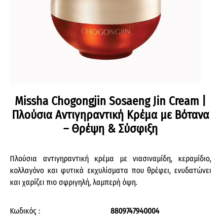
Missha Chogongjin Sosaeng Jin Cream |
Πλούσια Αντιγηραντική Κρέμα με Βότανα
– Θρέψη & Σύσφιξη
Πλούσια αντιγηραντική κρέμα με νιασιναμίδη, κεραμίδιο,
κολλαγόνο και φυτικά εκχυλίσματα που θρέφει, ενυδατώνει
και χαρίζει πιο σφριγηλή, λαμπερή όψη.
Κωδικός :
8809747940004