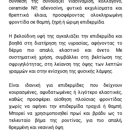
σύνθεσή της συνδυάζει νιασιναμίδη, κολλαγόνο,
ceramide NP, αδενοσίνη, φυτικά εκχυλίσματα και
θρεπτικά έλαια, προσφέροντας ολοκληρωμένη
φροντίδα σε θαμπή, ξηρή ή ώριμη επιδερμίδα.
Η βελούδινη υφή της αγκαλιάζει την επιδερμίδα και
βοηθά στη διατήρηση της υγρασίας, αφήνοντας το
δέρμα πιο απαλό, ελαστικό και άνετο. Με
συστηματική χρήση, συμβάλλει στη βελτίωση της
σφριγηλότητας, στη λείανση της όψης των λεπτών
γραμμών και στην ενίσχυση της φυσικής λάμψης.
Είναι ιδανική για επιδερμίδες που δείχνουν
κουρασμένες, αφυδατωμένες ή λιγότερο ελαστικές,
καθώς προσφέρει αίσθηση πλούσιας φροντίδας
χωρίς να αφήνει την επιδερμίδα τραχιά ή θαμπή.
Μπορεί να χρησιμοποιηθεί πρωί και βράδυ ως το
τελευταίο βήμα της ρουτίνας, για πιο απαλή,
θρεμμένη και νεανική όψη.