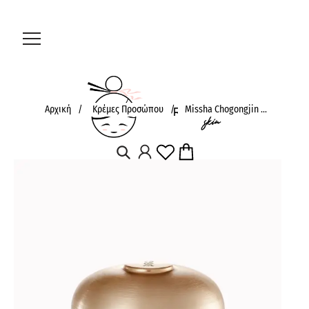
Αρχική
/
Κρέμες Προσώπου
/
Missha Chogongjin ...