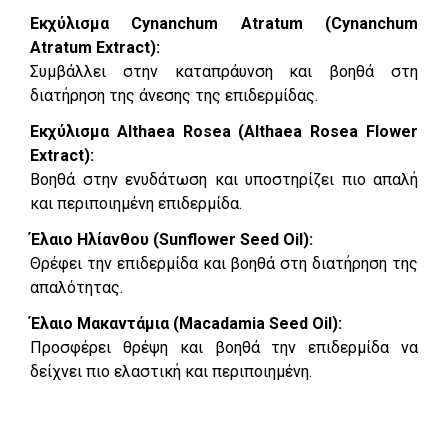
Εκχύλισμα Cynanchum Atratum (Cynanchum
Atratum Extract):
Συμβάλλει στην καταπράυνση και βοηθά στη
διατήρηση της άνεσης της επιδερμίδας.
Εκχύλισμα Althaea Rosea (Althaea Rosea Flower
Extract):
Βοηθά στην ενυδάτωση και υποστηρίζει πιο απαλή
και περιποιημένη επιδερμίδα.
Έλαιο Ηλίανθου (Sunflower Seed Oil):
Θρέφει την επιδερμίδα και βοηθά στη διατήρηση της
απαλότητας.
Έλαιο Μακαντάμια (Macadamia Seed Oil):
Προσφέρει θρέψη και βοηθά την επιδερμίδα να
δείχνει πιο ελαστική και περιποιημένη.