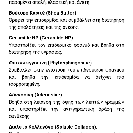
παραμένει απαλή, ελαστική και άνετη.
Βούτυρο Καριτέ (Shea Butter):
Θρέφει την επιδερμίδα και συμβάλλει στη διατήρηση
της απαλότητας και της άνεσης.
Ceramide NP (Ceramide NP):
Υποστηρίζει τον επιδερμικό φραγμό και βοηθά στη
διατήρηση της υγρασίας.
Φυτοσφιγγοσίνη (Phytosphingosine):
Συμβάλλει στην ενίσχυση του επιδερμικού φραγμού
και βοηθά την επιδερμίδα να δείχνει πιο
ισορροπημένη.
Αδενοσίνη (Adenosine):
Βοηθά στη λείανση της όψης των λεπτών γραμμών
και υποστηρίζει την αντιγηραντική δράση της
σύνθεσης.
Διαλυτό Κολλαγόνο (Soluble Collagen):