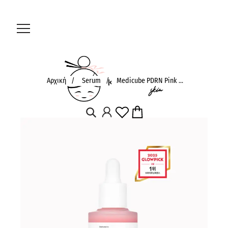
Αρχική
/
Serum
/
Medicube PDRN Pink ...