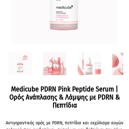
Medicube PDRN Pink Peptide Serum |
Ορός Ανάπλασης & Λάμψης με PDRN &
Πεπτίδια
Αντιγηραντικός ορός με PDRN, πεπτίδια και εκχύλισμα αυγών