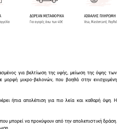
Α
ΔΩΡΕΑΝ ΜΕΤΑΦΟΡΙΚΑ
ΑΣΦΑΛΗΣ ΠΛΗΡΩΜΗ
αγγελία
Για αγορές άνω των 40€
Visa, Mastercard, PayPal
ιασμένος για βελτίωση της υφής, μείωση της όψης των
ε μορφή μικρο-βελονών, που βοηθά στην ενισχυμένη
ρει ήπια απολέπιση για πιο λεία και καθαρή όψη. Η
 που μπορεί να προκύψουν από την απολεπιστική δράση.
ωση.