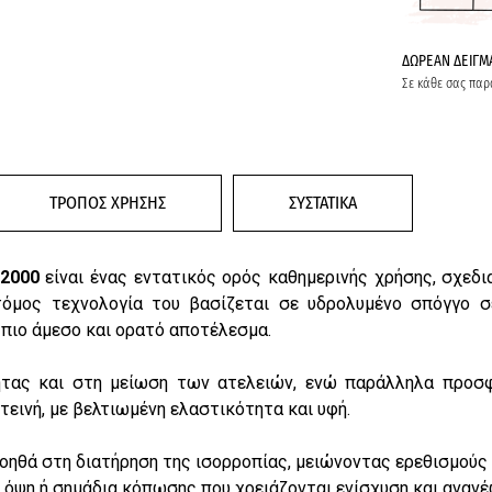
ΔΩΡΕΑΝ ΔΕΙΓΜ
Σε κάθε σας παρ
ΤΡΟΠΟΣ ΧΡΗΣΗΣ
ΣΥΣΤΑΤΙΚΑ
2000
είναι ένας εντατικός ορός καθημερινής χρήσης, σχεδ
τόμος τεχνολογία του βασίζεται σε υδρολυμένο σπόγγο σ
ιο άμεσο και ορατό αποτέλεσμα.
τας και στη μείωση των ατελειών, ενώ παράλληλα προσφέ
τεινή, με βελτιωμένη ελαστικότητα και υφή.
βοηθά στη διατήρηση της ισορροπίας, μειώνοντας ερεθισμούς
ή όψη ή σημάδια κόπωσης που χρειάζονται ενίσχυση και ανανέ