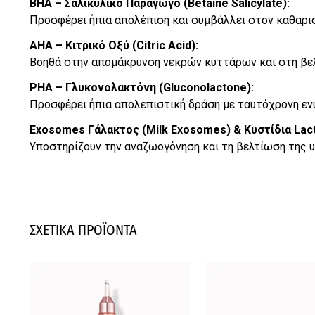
BHA – Σαλικυλικό Παράγωγο (Betaine Salicylate):
Προσφέρει ήπια απολέπιση και συμβάλλει στον καθαρι
AHA – Κιτρικό Οξύ (Citric Acid):
Βοηθά στην απομάκρυνση νεκρών κυττάρων και στη βε
PHA – Γλυκονολακτόνη (Gluconolactone):
Προσφέρει ήπια απολεπιστική δράση με ταυτόχρονη ε
Exosomes Γάλακτος (Milk Exosomes) & Κυστίδια Lactoba
Υποστηρίζουν την αναζωογόνηση και τη βελτίωση της υ
ΣΧΕΤΙΚΑ ΠΡΟΪΟΝΤΑ