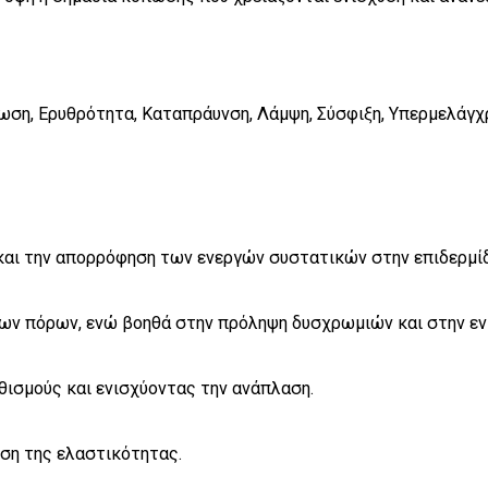
τωση, Ερυθρότητα, Καταπράυνση, Λάμψη, Σύσφιξη, Υπερμελάγ
 και την απορρόφηση των ενεργών συστατικών στην επιδερμί
των πόρων, ενώ βοηθά στην πρόληψη δυσχρωμιών και στην εν
θισμούς και ενισχύοντας την ανάπλαση.
ση της ελαστικότητας.