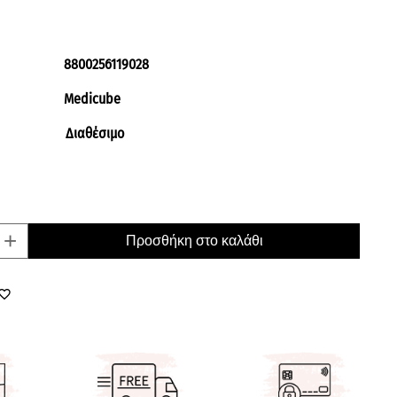
8800256119028
Medicube
Διαθέσιμο
+
Προσθήκη στο καλάθι
orite_border