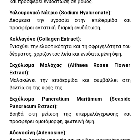
και προσφέρει ενυδάτωση σε βάθος.
Υαλουρονικό Νάτριο (Sodium Hyaluronate):
Δεσμεύει την υγρασία στην επιδερμίδα και
προσφέρει εντατική, διαρκή ενυδάτωση.
Κολλαγόνο (Collagen Extract):
Ενισχύει την ελαστικότητα και τη σφριγηλότητα του
δέρματος, χαρίζοντας λεία και ενυδατωμένη όψη.
Εκχύλισμα Μολόχας (Althaea Rosea Flower
Extract):
Μαλακώνει την επιδερμίδα και συμβάλλει στη
βελτίωση της υφής της.
Εκχύλισμα Pancratium Maritimum (Seaside
Pancracum Extract):
Βοηθά στη μείωση της υπερμελάγχρωσης και
προσφέρει ομοιόμορφη, φωτεινή όψη.
Αδενοσίνη (Adenosine):