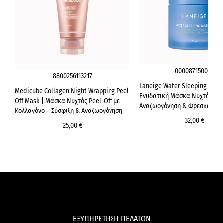
000087150001
8800256113217
Laneige Water Sleeping Mask
Medicube Collagen Night Wrapping Peel
Ενυδατική Μάσκα Νυχτός –
Off Mask | Μάσκα Νυχτός Peel-Off με
Αναζωογόνηση & Φρεσκάδα
Κολλαγόνο – Σύσφιξη & Αναζωογόνηση
32,00 €
25,00 €
ΕΞΥΠΗΡΕΤΗΣΗ ΠΕΛΑΤΩΝ