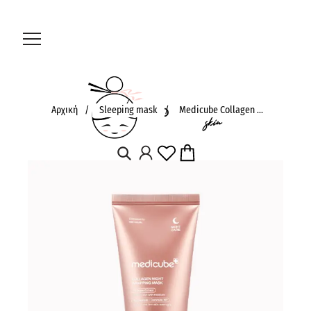
Αρχική
/
Sleeping mask
/
Medicube Collagen ...