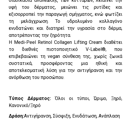
διαδικασία ανανέωσης των κυττάρων, λειαίνει την
υφή του δέρματος, μειώνει τις ρυτίδες και
εξισορροπεί την παραγωγή σμήγματος, ενώ φωτίζει
τη μελάγχρωση. Το υδρολυμένο κολλαγόνο
ενυδατώνει και διατηρεί την υγρασία στο δέρμα,
αποτρέποντας την ξηρότητα.
Η Medi-Peel Retinol Collagen Lifting Cream διαθέτει
το διεθνές πιστοποιητικό V-Label®, που
επιβεβαιώνει τη vegan σύνθεση της, χωρίς ζωικά
συστατικά, προσφέροντας μια ηθική και
αποτελεσματική λύση για την αντιγήρανση και την
ανόρθωση του προσώπου.
Τύπος Δέρματος:
Όλοι οι τύποι, Ώριμο, Ξηρό,
Κανονικό/Ξηρό
Δράση:
Αντιγήρανση, Σύσφιξη, Ενυδάτωση, Ανάπλαση