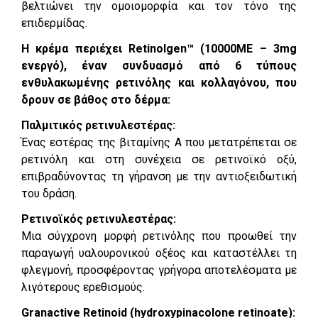
βελτιώνει την ομοιομορφία και τον τόνο της
επιδερμίδας.
Η κρέμα περιέχει Retinolgen™ (10000ME – 3mg
ενεργό), έναν συνδυασμό από 6 τύπους
ενθυλακωμένης ρετινόλης και κολλαγόνου, που
δρουν σε βάθος στο δέρμα:
Παλμιτικός ρετινυλεστέρας:
Ένας εστέρας της βιταμίνης Α που μετατρέπεται σε
ρετινόλη και στη συνέχεια σε ρετινοϊκό οξύ,
επιβραδύνοντας τη γήρανση με την αντιοξειδωτική
του δράση.
Ρετινοϊκός ρετινυλεστέρας:
Μια σύγχρονη μορφή ρετινόλης που προωθεί την
παραγωγή υαλουρονικού οξέος και καταστέλλει τη
φλεγμονή, προσφέροντας γρήγορα αποτελέσματα με
λιγότερους ερεθισμούς.
Granactive Retinoid (hydroxypinacolone retinoate):