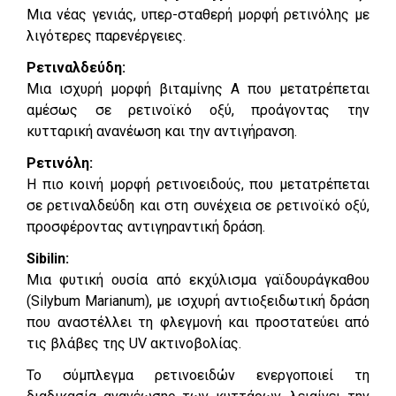
Μια νέας γενιάς, υπερ-σταθερή μορφή ρετινόλης με
λιγότερες παρενέργειες.
Ρετιναλδεύδη:
Μια ισχυρή μορφή βιταμίνης Α που μετατρέπεται
αμέσως σε ρετινοϊκό οξύ, προάγοντας την
κυτταρική ανανέωση και την αντιγήρανση.
Ρετινόλη:
Η πιο κοινή μορφή ρετινοειδούς, που μετατρέπεται
σε ρετιναλδεύδη και στη συνέχεια σε ρετινοϊκό οξύ,
προσφέροντας αντιγηραντική δράση.
Sibilin:
Μια φυτική ουσία από εκχύλισμα γαϊδουράγκαθου
(Silybum Marianum), με ισχυρή αντιοξειδωτική δράση
που αναστέλλει τη φλεγμονή και προστατεύει από
τις βλάβες της UV ακτινοβολίας.
Το σύμπλεγμα ρετινοειδών ενεργοποιεί τη