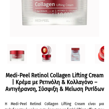
Medi-Peel Retinol Collagen Lifting Cream
| Κρέμα με Ρετινόλη & Κολλαγόνο –
Αντιγήρανση, Σύσφιξη & Μείωση Ρυτίδων
Η Medi-Peel Retinol Collagen Lifting Cream είναι μια