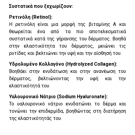
Συστατικά που ξεχωρίζουν:
Ρετινόλη (Retinol):
Η ρετινόλη είναι μια μορφή της βιταμίνης Α και
θεωρείται ένα από τα πιο αποτελεσματικά
συστατικά κατά της γήρανσης του δέρματος. Βοηθά
στην ελαστικότητα του δέρματος, μειώνει τις
ρυτίδες και βελτιώνει την υφή και την αίσθησή του.
Υδρολυμένο Κολλαγόνο (Hydrolyzed Collagen):
Βοηθάει στην ενυδάτωση και στην ανανέωση του
δέρματος, βελτιώνοντας την υφή και την
ελαστικότητά του.
Υαλουρονικό Νάτριο (Sodium Hyaluronate):
Το υαλουρονικό νάτριο ενυδατώνει το δέρμα και
τονώνει την επιδερμίδα, βοηθώντας στη διατήρηση
της ελαστικότητάς του.