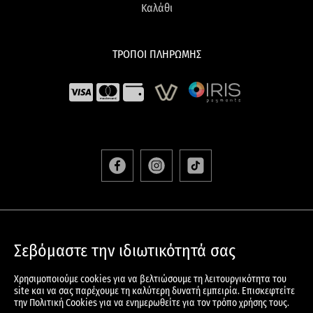
Καλάθι
ΤΡΟΠΟΙ ΠΛΗΡΩΜΗΣ
ΑΠΟΣΤΟΛΕΣ & ΕΠΙΣΤΡΟΦΕΣ
Σεβόμαστε την ιδιωτικότητά σας
ΟΡΟΙ & ΠΡΟΫΠΟΘΕΣΕΙΣ
ΠΟΛΙΤΙΚΗ ΠΡΟΣΤΑΣΙΑΣ ΠΡΟΣΩΠΙΚΩΝ ΔΕΔΟΜΕΝΩΝ
Χρησιμοποιούμε cookies για να βελτιώσουμε τη λειτουργικότητα του
ΠΟΛΙΤΙΚΗ COOKIES
site και να σας παρέχουμε τη καλύτερη δυνατή εμπειρία. Επισκεφτείτε
την Πολιτική Cookies για να ενημερωθείτε για τον τρόπο χρήσης τους.
© 2024 KOREANSKIN.GR All Rights Reserved – Developed And