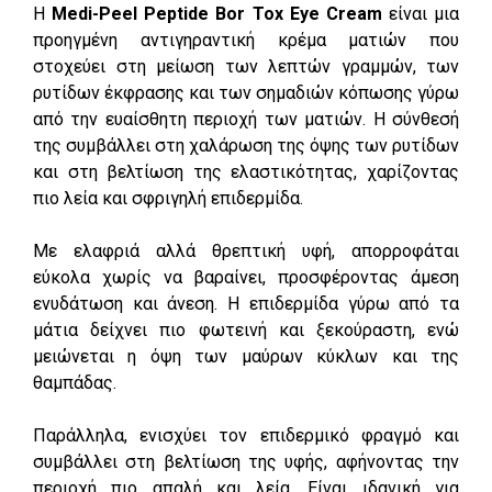
Η
Medi-Peel Peptide Bor Tox Eye Cream
είναι μια
προηγμένη αντιγηραντική κρέμα ματιών που
στοχεύει στη μείωση των λεπτών γραμμών, των
ρυτίδων έκφρασης και των σημαδιών κόπωσης γύρω
από την ευαίσθητη περιοχή των ματιών. Η σύνθεσή
της συμβάλλει στη χαλάρωση της όψης των ρυτίδων
και στη βελτίωση της ελαστικότητας, χαρίζοντας
πιο λεία και σφριγηλή επιδερμίδα.
Με ελαφριά αλλά θρεπτική υφή, απορροφάται
εύκολα χωρίς να βαραίνει, προσφέροντας άμεση
ενυδάτωση και άνεση. Η επιδερμίδα γύρω από τα
μάτια δείχνει πιο φωτεινή και ξεκούραστη, ενώ
μειώνεται η όψη των μαύρων κύκλων και της
θαμπάδας.
Παράλληλα, ενισχύει τον επιδερμικό φραγμό και
συμβάλλει στη βελτίωση της υφής, αφήνοντας την
περιοχή πιο απαλή και λεία. Είναι ιδανική για