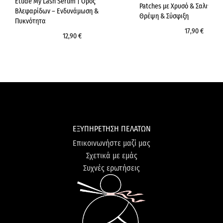
Etude My Lash Serum | Ορός
Patches με Χρυσό & Σαλιγκάρι
Βλεφαρίδων – Ενδυνάμωση &
Θρέψη & Σύσφιξη
Πυκνότητα
17,90 €
12,90 €
ΕΞΥΠΗΡΕΤΗΣΗ ΠΕΛΑΤΩΝ
Επικοινωνήστε μαζί μας
Σχετικά με εμάς
Συχνές ερωτήσεις