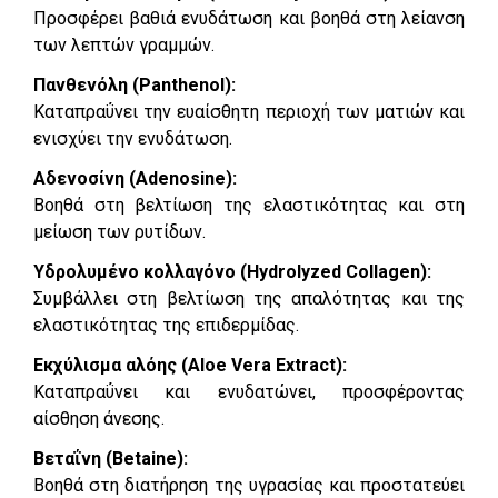
Προσφέρει βαθιά ενυδάτωση και βοηθά στη λείανση
των λεπτών γραμμών.
Πανθενόλη (Panthenol):
Καταπραΰνει την ευαίσθητη περιοχή των ματιών και
ενισχύει την ενυδάτωση.
Αδενοσίνη (Adenosine):
Βοηθά στη βελτίωση της ελαστικότητας και στη
μείωση των ρυτίδων.
Υδρολυμένο κολλαγόνο (Hydrolyzed Collagen):
Συμβάλλει στη βελτίωση της απαλότητας και της
ελαστικότητας της επιδερμίδας.
Εκχύλισμα αλόης (Aloe Vera Extract):
Καταπραΰνει και ενυδατώνει, προσφέροντας
αίσθηση άνεσης.
Βεταΐνη (Betaine):
Βοηθά στη διατήρηση της υγρασίας και προστατεύει