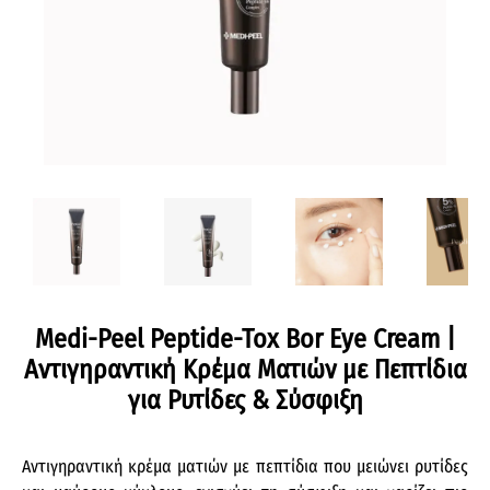
Medi-Peel Peptide-Tox Bor Eye Cream |
Αντιγηραντική Κρέμα Ματιών με Πεπτίδια
για Ρυτίδες & Σύσφιξη
Αντιγηραντική κρέμα ματιών με πεπτίδια που μειώνει ρυτίδες