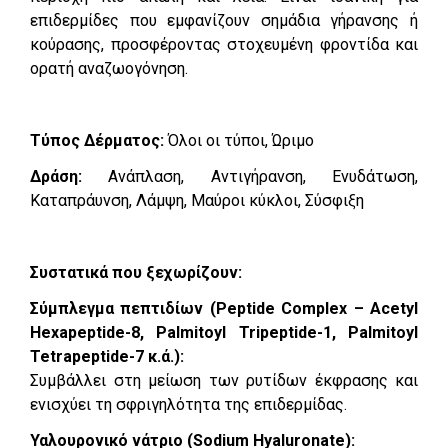
επιδερμίδες που εμφανίζουν σημάδια γήρανσης ή
κούρασης, προσφέροντας στοχευμένη φροντίδα και
ορατή αναζωογόνηση.
Τύπος Δέρματος:
Όλοι οι τύποι, Ώριμο
Δράση:
Ανάπλαση, Αντιγήρανση, Ενυδάτωση,
Καταπράυνση, Λάμψη, Μαύροι κύκλοι, Σύσφιξη
Συστατικά που ξεχωρίζουν:
Σύμπλεγμα πεπτιδίων (Peptide Complex – Acetyl
Hexapeptide-8, Palmitoyl Tripeptide-1, Palmitoyl
Tetrapeptide-7 κ.ά.):
Συμβάλλει στη μείωση των ρυτίδων έκφρασης και
ενισχύει τη σφριγηλότητα της επιδερμίδας.
Υαλουρονικό νάτριο (Sodium Hyaluronate):