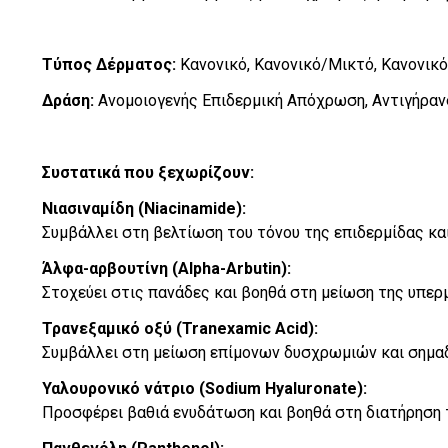
Τύπος Δέρματος:
Κανονικό, Κανονικό/Μικτό, Κανονικό
Δράση:
Ανομοιογενής Επιδερμική Απόχρωση, Αντιγήρα
Συστατικά που ξεχωρίζουν:
Νιασιναμίδη (Niacinamide):
Συμβάλλει στη βελτίωση του τόνου της επιδερμίδας κ
Άλφα-αρβουτίνη (Alpha-Arbutin):
Στοχεύει στις πανάδες και βοηθά στη μείωση της υπε
Τρανεξαμικό οξύ (Tranexamic Acid):
Συμβάλλει στη μείωση επίμονων δυσχρωμιών και σημαδ
Υαλουρονικό νάτριο (Sodium Hyaluronate):
Προσφέρει βαθιά ενυδάτωση και βοηθά στη διατήρηση 