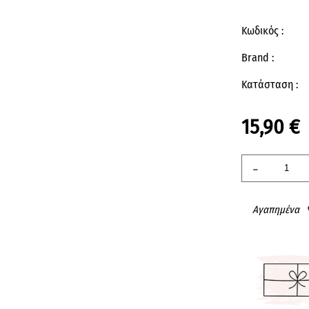
Κωδικός :
Brand :
Κατάσταση :
15,90 €
-
Αγαπημένα
fav