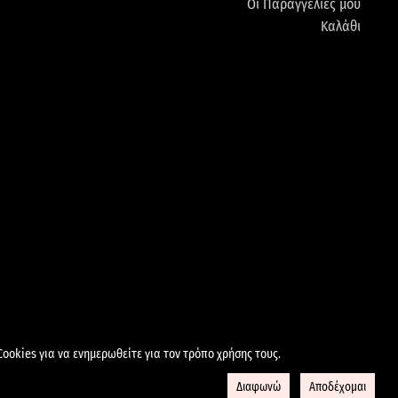
Οι Παραγγελίες μου
Καλάθι
ΔΕΔΟΜΕΝΩΝ
ΠΟΛΙΤΙΚΗ COOKIES
Cookies για να ενημερωθείτε για τον τρόπο χρήσης τους.
aWay.gr
Διαφωνώ
Αποδέχομαι