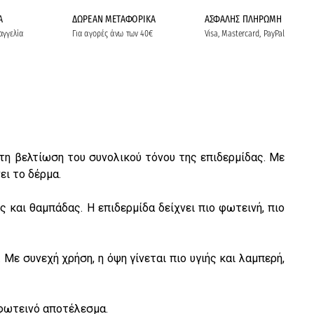
Α
ΔΩΡΕΑΝ ΜΕΤΑΦΟΡΙΚΑ
ΑΣΦΑΛΗΣ ΠΛΗΡΩΜΗ
αγγελία
Για αγορές άνω των 40€
Visa, Mastercard, PayPal
τη βελτίωση του συνολικού τόνου της επιδερμίδας. Με
ει το δέρμα.
και θαμπάδας. Η επιδερμίδα δείχνει πιο φωτεινή, πιο
ε συνεχή χρήση, η όψη γίνεται πιο υγιής και λαμπερή,
 φωτεινό αποτέλεσμα.