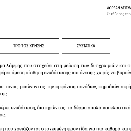
ΔΩΡΕΑΝ ΔΕΙΓΜ
Σε κάθε σας παρ
ΤΡΟΠΟΣ ΧΡΗΣΗΣ
ΣΥΣΤΑΤΙΚΑ
έμα λάμψης που στοχεύει στη μείωση των δυσχρωμιών και σ
φέρει άμεση αίσθηση ενυδάτωσης και άνεσης χωρίς να βαραίν
υ τόνου, μειώνοντας την εμφάνιση πανάδων, σημαδιών ακμής 
της.
έρει ενυδάτωση, διατηρώντας το δέρμα απαλό και ελαστικό. Μ
ας.
όψη που χρειάζονται στοχευμένη φροντίδα για πιο καθαρό και