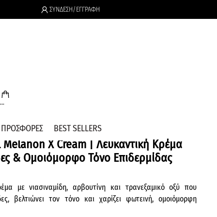
ΣΥΝΔΕΣΗ/ΕΓΓΡΑΦΗ
.
..
ΠΡΟΣΦΟΡΕΣ
BEST SELLERS
 Melanon X Cream | Λευκαντική Κρέμα
δες & Ομοιόμορφο Τόνο Επιδερμίδας
ρέμα με νιασιναμίδη, αρβουτίνη και τρανεξαμικό οξύ που
ες, βελτιώνει τον τόνο και χαρίζει φωτεινή, ομοιόμορφη