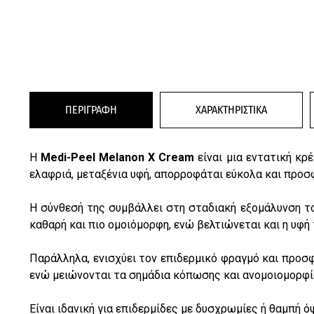
ΠΕΡΙΓΡΑΦΗ
ΧΑΡΑΚΤΗΡΙΣΤΙΚΑ
Η
Medi-Peel Melanon X Cream
είναι μια εντατική κρ
ελαφριά, μεταξένια υφή, απορροφάται εύκολα και προσ
Η σύνθεσή της συμβάλλει στη σταδιακή εξομάλυνση το
καθαρή και πιο ομοιόμορφη, ενώ βελτιώνεται και η υφή 
Παράλληλα, ενισχύει τον επιδερμικό φραγμό και προσφ
ενώ μειώνονται τα σημάδια κόπωσης και ανομοιομορφί
Είναι ιδανική για επιδερμίδες με δυσχρωμίες ή θαμπή 