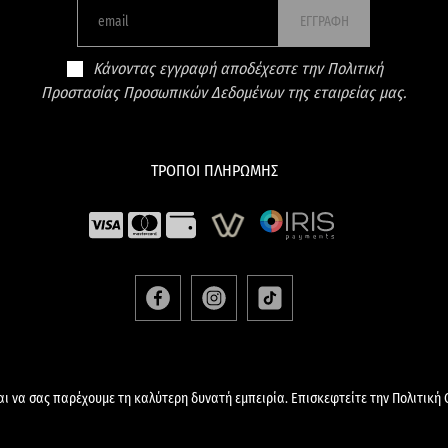
ΕΓΓΡΑΦΗ
Κάνοντας εγγραφή αποδέχεστε την Πολιτική
Προστασίας Προσωπικών Δεδομένων της εταιρείας μας.
ΤΡΟΠΟΙ ΠΛΗΡΩΜΗΣ
ΡΟΙ & ΠΡΟΫΠΟΘΕΣΕΙΣ
ΠΟΛΙΤΙΚΗ ΠΡΟΣΤΑΣΙΑΣ ΠΡΟΣΩΠΙΚΩΝ 
αι να σας παρέχουμε τη καλύτερη δυνατή εμπειρία. Επισκεφτείτε την Πολιτική 
KOREANSKIN.GR All Rights Reserved – Developed And Designed By
Dat