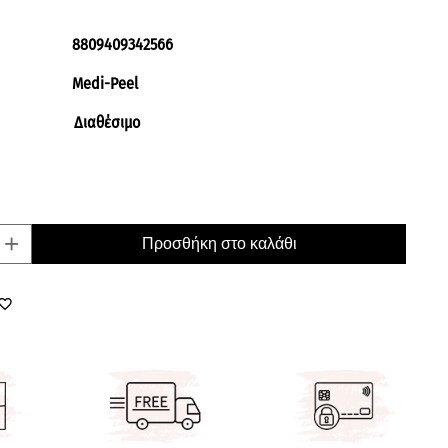
8809409342566
Medi-Peel
Διαθέσιμο
+
Προσθήκη στο καλάθι
orite_border