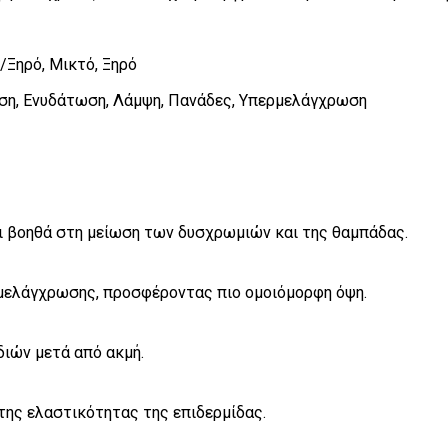
/Ξηρό, Μικτό, Ξηρό
νση, Ενυδάτωση, Λάμψη, Πανάδες, Υπερμελάγχρωση
αι βοηθά στη μείωση των δυσχρωμιών και της θαμπάδας.
ρμελάγχρωσης, προσφέροντας πιο ομοιόμορφη όψη.
ιών μετά από ακμή.
της ελαστικότητας της επιδερμίδας.