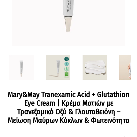
Mary&May Tranexamic Acid + Glutathion
Eye Cream | Κρέμα Ματιών με
Τρανεξαμικό Οξύ & Γλουταθειόνη –
Μείωση Μαύρων Κύκλων & Φωτεινότητα