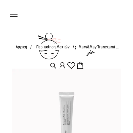
Αρχική
/
Περιποίηση Ματιών
/
Mary&May Tranexami ...