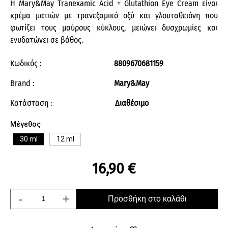
Η Mary&May Tranexamic Acid + Glutathion Eye Cream είναι
κρέμα ματιών με τρανεξαμικό οξύ και γλουταθειόνη που
φωτίζει τους μαύρους κύκλους, μειώνει δυσχρωμίες και
ενυδατώνει σε βάθος.
Κωδικός :
8809670681159
Brand :
Mary&May
Κατάσταση :
Διαθέσιμο
Μέγεθος
30 ml
12 ml
16,90 €
-
+
Προσθήκη στο καλάθι