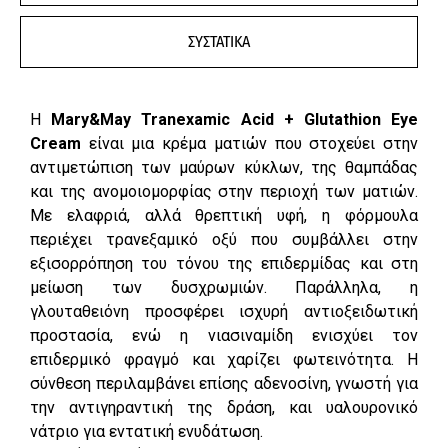
ΣΥΣΤΑΤΙΚΑ
Η
Mary&May Tranexamic Acid + Glutathion Eye
Cream
είναι μια κρέμα ματιών που στοχεύει στην
αντιμετώπιση των μαύρων κύκλων, της θαμπάδας
και της ανομοιομορφίας στην περιοχή των ματιών.
Με ελαφριά, αλλά θρεπτική υφή, η φόρμουλα
περιέχει τρανεξαμικό οξύ που συμβάλλει στην
εξισορρόπηση του τόνου της επιδερμίδας και στη
μείωση των δυσχρωμιών. Παράλληλα, η
γλουταθειόνη προσφέρει ισχυρή αντιοξειδωτική
προστασία, ενώ η νιασιναμίδη ενισχύει τον
επιδερμικό φραγμό και χαρίζει φωτεινότητα. Η
σύνθεση περιλαμβάνει επίσης αδενοσίνη, γνωστή για
την αντιγηραντική της δράση, και υαλουρονικό
νάτριο για εντατική ενυδάτωση.