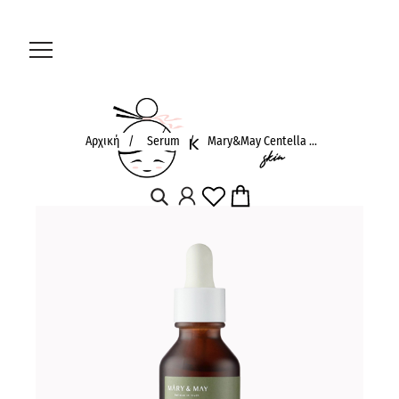
Αρχική
/
Serum
/
Mary&May Centella ...