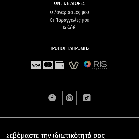
ONLINE ΑΓΟΡΕΣ
Ο λογαριασμός μου
Οι Παραγγελίες μου
Καλάθι
ΤΡΟΠΟΙ ΠΛΗΡΩΜΗΣ
ΑΠΟΣΤΟΛΕΣ & ΕΠΙΣΤΡΟΦΕΣ
Σεβόμαστε την ιδιωτικότητά σας
ΟΡΟΙ & ΠΡΟΫΠΟΘΕΣΕΙΣ