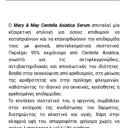
Ο
Mary & May Centella Asiatica Serum
αποτελεί μία
εξαιρετική επιλογή για όσους επιθυμούν να
καταπραΰνουν και να επανορθώσουν την επιδερμίδα
τους με φυσικά, αποτελεσματικά συστατικά.
Περιέχει 95% εκχύλισμα από Centella Asiatica,
γνωστό για τις αντιφλεγμονώδεις,
αντιβακτηριδιακές και επουλωτικές του ιδιότητες.
Βοηθά στην ανακούφιση από ερεθισμούς, στη μείωση
της ερυθρότητας και στην πρόληψη φλεγμονών,
καθιστώντας το ιδανικό για ακνεϊκές, ευαίσθητες ή
ερεθισμένες επιδερμίδες.
Το επιπλέον συστατικό του, η αργινίνη, συμβάλλει
στην ενίσχυση της ενυδάτωσης του δέρματος,
διατηρώντας το ελαστικό και υγιές. Χάρη στην
ελαφριά υφή του, απορροφάται γρήγορα χωρίς να