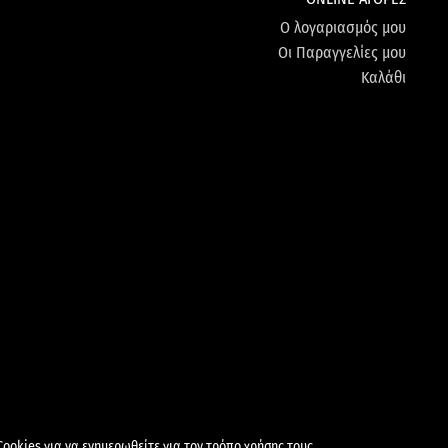
Ο λογαριασμός μου
Οι Παραγγελίες μου
Καλάθι
ΔΕΔΟΜΕΝΩΝ
ΠΟΛΙΤΙΚΗ COOKIES
Cookies για να ενημερωθείτε για τον τρόπο χρήσης τους.