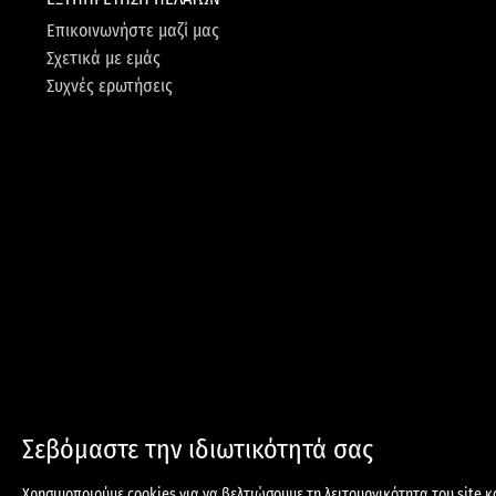
Επικοινωνήστε μαζί μας
Σχετικά με εμάς
Συχνές ερωτήσεις
Σεβόμαστε την ιδιωτικότητά σας
ΑΠΟΣΤΟΛΕΣ & ΕΠΙΣΤΡΟΦΕΣ
Ο
Χρησιμοποιούμε cookies για να βελτιώσουμε τη λειτουργικότητα του site κ