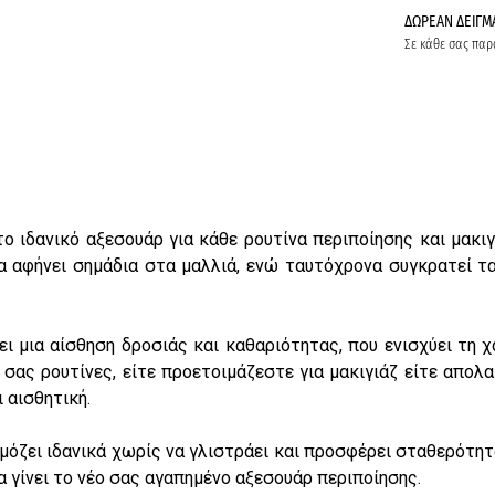
ΔΩΡΕΑΝ ΔΕΙΓΜ
Σε κάθε σας παρ
το ιδανικό αξεσουάρ για κάθε ρουτίνα περιποίησης και μακ
να αφήνει σημάδια στα μαλλιά, ενώ ταυτόχρονα συγκρατεί τ
 μια αίσθηση δροσιάς και καθαριότητας, που ενισχύει τη χ
ές σας ρουτίνες, είτε προετοιμάζεστε για μακιγιάζ είτε απ
 αισθητική.
ρμόζει ιδανικά χωρίς να γλιστράει και προσφέρει σταθερότη
 γίνει το νέο σας αγαπημένο αξεσουάρ περιποίησης.