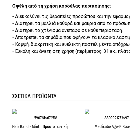
Οφέλη από τη χρήση κορδέλας περιποίησης:
- Διευκολύνει τις θεραπείες προσώπου και την εφαρμογ
- Διατηρεί τα μαλλιά καθαρά και μακριά από το πρόσωπ
- Διατηρεί το χτένισμα ανέπαφο σε κάθε περίσταση.
- Αποτρέπει τα σημάδια που αφήνουν τα κλασικά λαστιχ
- Κομψή, διακριτική και ευέλικτη παστέλ μέντα απόχρω
- Εύκολη και άνετη στη χρήση (περίμετρος: 31 εκ., πλάτος
ΣΧΕΤΙΚΑ ΠΡΟΪΟΝΤΑ
5907614671518
8809921773497
Hair Band - Mint | Προστατευτική
Medicube Age-R Boos