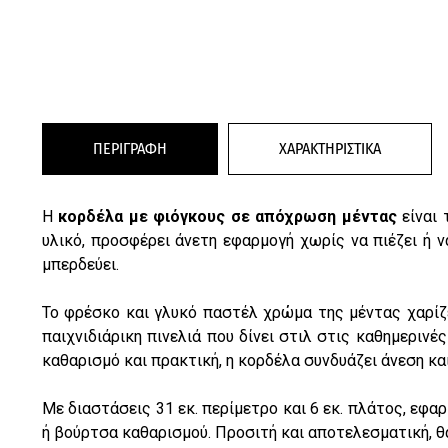
ΠΕΡΙΓΡΑΦΗ
ΧΑΡΑΚΤΗΡΙΣΤΙΚΑ
Η
κορδέλα με φιόγκους σε απόχρωση μέντας
είναι 
υλικό, προσφέρει άνετη εφαρμογή χωρίς να πιέζει ή 
μπερδεύει.
Το φρέσκο και γλυκό παστέλ χρώμα της μέντας χαρίζει
παιχνιδιάρικη πινελιά που δίνει στιλ στις καθημεριν
καθαρισμό και πρακτική, η κορδέλα συνδυάζει άνεση και
Με διαστάσεις 31 εκ. περίμετρο και 6 εκ. πλάτος, εφα
ή βούρτσα καθαρισμού. Προσιτή και αποτελεσματική, θα