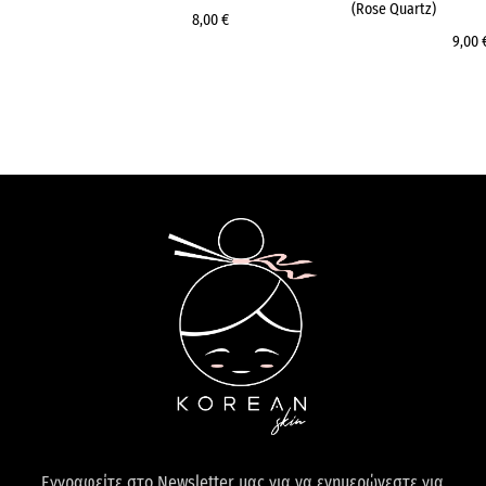
(Rose Quartz)
8,00 €
9,00 
Εγγραφείτε στο Newsletter μας για να ενημερώνεστε για