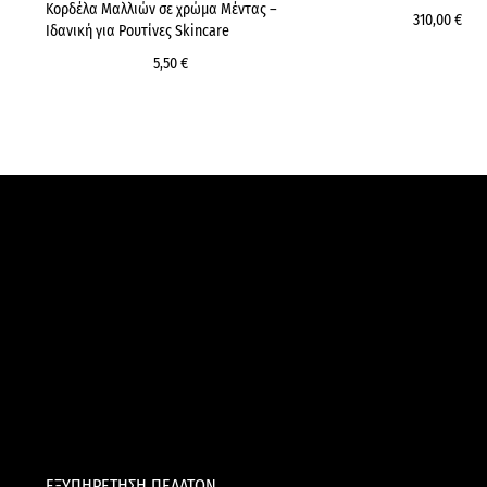
Κορδέλα Μαλλιών σε χρώμα Μέντας –
310,00 €
Ιδανική για Ρουτίνες Skincare
5,50 €
ΕΞΥΠΗΡΕΤΗΣΗ ΠΕΛΑΤΩΝ