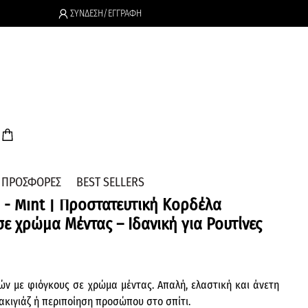
ΣΥΝΔΕΣΗ/ΕΓΓΡΑΦΗ
.
ΠΡΟΣΦΟΡΕΣ
BEST SELLERS
 - Mint | Προστατευτική Κορδέλα
ε χρώμα Μέντας – Ιδανική για Ρουτίνες
ών με φιόγκους σε χρώμα μέντας. Απαλή, ελαστική και άνετη
μακιγιάζ ή περιποίηση προσώπου στο σπίτι.