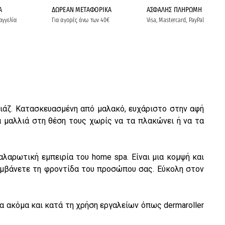
Α
ΔΩΡΕΑΝ ΜΕΤΑΦΟΡΙΚΑ
ΑΣΦΑΛΗΣ ΠΛΗΡΩΜΗ
αγγελία
Για αγορές άνω των 40€
Visa, Mastercard, PayPal
ιγιάζ. Κατασκευασμένη από μαλακό, ευχάριστο στην αφή
α μαλλιά στη θέση τους χωρίς να τα πλακώνει ή να τα
αλαρωτική εμπειρία του home spa. Είναι μια κομψή και
ολαμβάνετε τη φροντίδα του προσώπου σας. Εύκολη στον
τα ακόμα και κατά τη χρήση εργαλείων όπως dermaroller