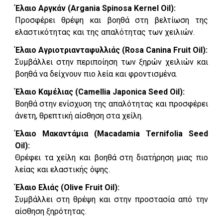
Έλαιο Αργκάν (Argania Spinosa Kernel Oil):
Προσφέρει θρέψη και βοηθά στη βελτίωση της
ελαστικότητας και της απαλότητας των χειλιών.
Έλαιο Αγριοτριανταφυλλιάς (Rosa Canina Fruit Oil):
Συμβάλλει στην περιποίηση των ξηρών χειλιών και
βοηθά να δείχνουν πιο λεία και φροντισμένα.
Έλαιο Καμέλιας (Camellia Japonica Seed Oil):
Βοηθά στην ενίσχυση της απαλότητας και προσφέρει
άνετη, θρεπτική αίσθηση στα χείλη.
Έλαιο Μακαντάμια (Macadamia Ternifolia Seed
Oil):
Θρέφει τα χείλη και βοηθά στη διατήρηση μιας πιο
λείας και ελαστικής όψης.
Έλαιο Ελιάς (Olive Fruit Oil):
Συμβάλλει στη θρέψη και στην προστασία από την
αίσθηση ξηρότητας.