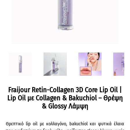
Fraijour Retin-Collagen 3D Core Lip Oil |
Lip Oil με Collagen & Bakuchiol – Θρέψη
& Glossy Λάμψη
Θρεπτικό lip oil με κολλαγόνο, bakuchiol και φυτικά έλαια