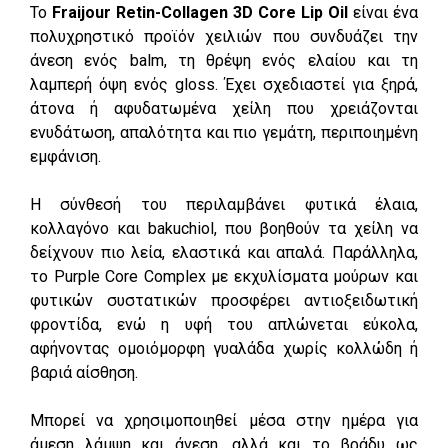
Το
Fraijour Retin-Collagen 3D Core Lip Oil
είναι ένα
πολυχρηστικό προϊόν χειλιών που συνδυάζει την
άνεση ενός balm, τη θρέψη ενός ελαίου και τη
λαμπερή όψη ενός gloss. Έχει σχεδιαστεί για ξηρά,
άτονα ή αφυδατωμένα χείλη που χρειάζονται
ενυδάτωση, απαλότητα και πιο γεμάτη, περιποιημένη
εμφάνιση.
Η σύνθεσή του περιλαμβάνει φυτικά έλαια,
κολλαγόνο και bakuchiol, που βοηθούν τα χείλη να
δείχνουν πιο λεία, ελαστικά και απαλά. Παράλληλα,
το Purple Core Complex με εκχυλίσματα μούρων και
φυτικών συστατικών προσφέρει αντιοξειδωτική
φροντίδα, ενώ η υφή του απλώνεται εύκολα,
αφήνοντας ομοιόμορφη γυαλάδα χωρίς κολλώδη ή
βαριά αίσθηση.
Μπορεί να χρησιμοποιηθεί μέσα στην ημέρα για
άμεση λάμψη και άνεση, αλλά και το βράδυ ως