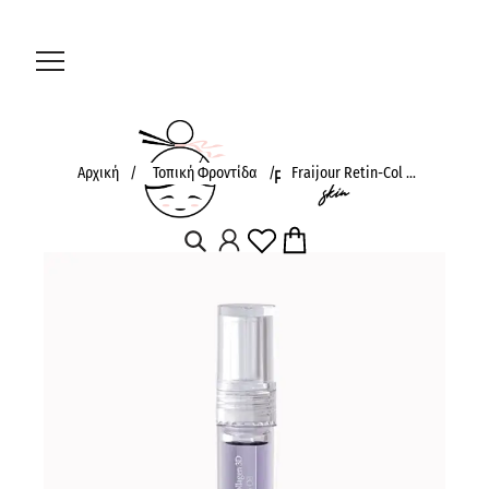
Αρχική
/
Τοπική Φροντίδα
/
Fraijour Retin-Col ...