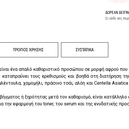
ΔΩΡΕΑΝ ΔΕΙΓΜ
Σε κάθε σας παρ
ΤΡΟΠΟΣ ΧΡΗΣΗΣ
ΣΥΣΤΑΤΙΚΑ
είναι ένα απαλό καθαριστικό προσώπου σε μορφή αφρού που 
) καταπραΰνει τους ερεθισμούς και βοηθά στη διατήρηση τη
τουλα, χαμομήλι, πράσινο τσάι, αλόη και Centella Asiatica 
αβήγματος ή ξηρότητας μετά τον καθαρισμό, είναι κατάλληλο 
ια την εφαρμογή του toner, του serum και της ενυδατικής προ