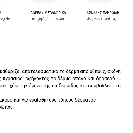
Α
ΔΩΡΕΑΝ ΜΕΤΑΦΟΡΙΚΑ
ΑΣΦΑΛΗΣ ΠΛΗΡΩΜΗ
αγγελία
Για αγορές άνω των 40€
Visa, Mastercard, PayPal
καθαρίζει αποτελεσματικά το δέρμα από ρύπους, σκόνη
ς υγρασίας, αφήνοντας το δέρμα απαλό και δροσερό. Ο
ενισχύει την άμυνα της επιδερμίδας και συμβάλλει στη
ακόμα και για ευαίσθητους τύπους δέρματος.
σώπου.