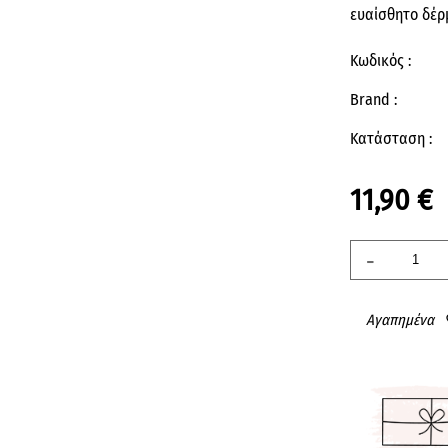
ευαίσθητο δέρ
Κωδικός :
Brand :
Κατάσταση :
11,90 €
-
Αγαπημένα
fav