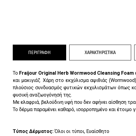
ΠΕΡΙΓΡΑΦΗ
ΧΑΡΑΚΤΗΡΙΣΤΙΚΑ
Το
Fraijour Original Herb Wormwood Cleansing Foam
και μακιγιάζ. Χάρη στο εκχύλισμα αψιθιάς (Wormwood
πλούσιος συνδυασμός φυτικών εκχυλισμάτων όπως καλέν
φυσική αναζωογόνησή της.
Με ελαφριά, βελούδινη υφή που δεν αφήνει αίσθηση τρ
Το δέρμα παραμένει καθαρό, ισορροπημένο και έτοιμο γ
Τύπος Δέρματος:
Όλοι οι τύποι, Ευαίσθητο