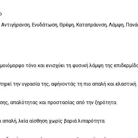
ο
 Αντιγήρανση, Ενυδάτωση, Θρέψη, Καταπράυνση, Λάμψη, Πανά
μοιόμορφο τόνο και ενισχύει τη φυσική λάμψη της επιδερμίδα
ηρεί την υγρασία της, αφήνοντάς τη πιο απαλή και ελαστική.
εσης, απαλότητας και προστασίας από την ξηρότητα.
 απαλή, λεία αίσθηση χωρίς βαριά λιπαρότητα.