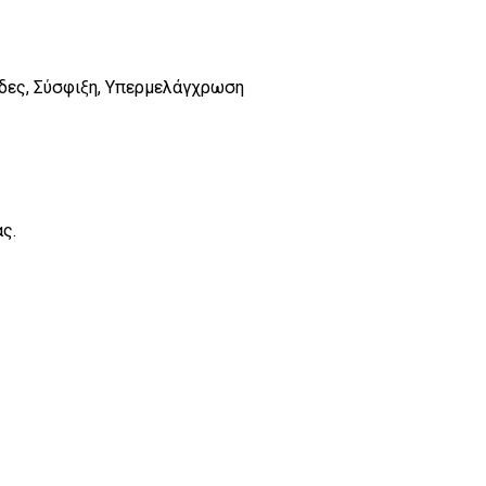
δες, Σύσφιξη, Υπερμελάγχρωση
ς.