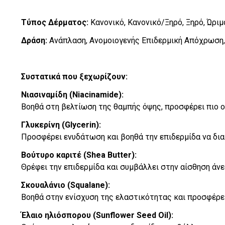
Τύπος Δέρματος:
Κανονικό, Κανονικό/Ξηρό, Ξηρό, Ώριμ
Δράση:
Ανάπλαση, Ανομοιογενής Επιδερμική Απόχρωση,
Συστατικά που ξεχωρίζουν:
Νιασιναμίδη (Niacinamide):
Βοηθά στη βελτίωση της θαμπής όψης, προσφέρει πιο ο
Γλυκερίνη (Glycerin):
Προσφέρει ενυδάτωση και βοηθά την επιδερμίδα να διατ
Βούτυρο καριτέ (Shea Butter):
Θρέφει την επιδερμίδα και συμβάλλει στην αίσθηση άν
Σκουαλάνιο (Squalane):
Βοηθά στην ενίσχυση της ελαστικότητας και προσφέρει
Έλαιο ηλιόσπορου (Sunflower Seed Oil):