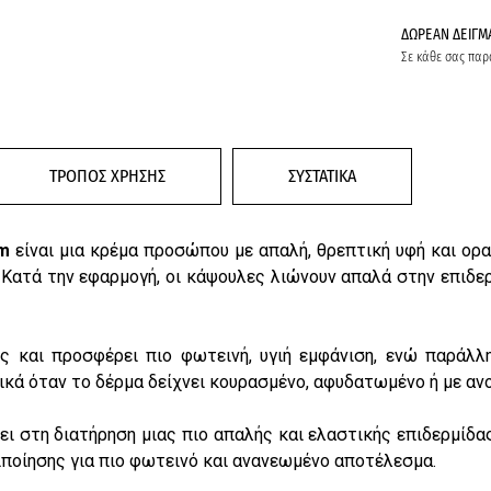
ΔΩΡΕΑΝ ΔΕΙΓΜ
Σε κάθε σας παρ
ΤΡΟΠΟΣ ΧΡΗΣΗΣ
ΣΥΣΤΑΤΙΚΑ
am
είναι μια κρέμα προσώπου με απαλή, θρεπτική υφή και ορα
 Κατά την εφαρμογή, οι κάψουλες λιώνουν απαλά στην επιδε
 και προσφέρει πιο φωτεινή, υγιή εμφάνιση, ενώ παράλλη
ιδικά όταν το δέρμα δείχνει κουρασμένο, αφυδατωμένο ή με α
ει στη διατήρηση μιας πιο απαλής και ελαστικής επιδερμίδα
ιποίησης για πιο φωτεινό και ανανεωμένο αποτέλεσμα.