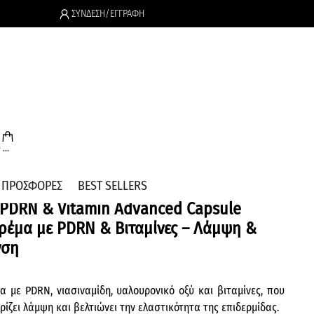
ΣΥΝΔΕΣΗ/ΕΓΓΡΑΦΗ
.
...
ΠΡΟΣΦΟΡΕΣ
BEST SELLERS
 PDRN & Vitamin Advanced Capsule
ρέμα με PDRN & Βιταμίνες – Λάμψη &
νση
α με PDRN, νιασιναμίδη, υαλουρονικό οξύ και βιταμίνες, που
ρίζει λάμψη και βελτιώνει την ελαστικότητα της επιδερμίδας.