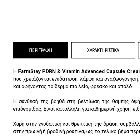
ΠΕΡΙΓΡΑΦΗ
ΧΑΡΑΚΤΗΡΙΣΤΙΚΑ
Η
FarmStay PDRN & Vitamin Advanced Capsule Cre
που χρειάζονται ενυδάτωση, λάμψη και αναζωογόνηση.
και αφήνοντας το δέρμα πιο λείο, φρέσκο και απαλό.
Η σύνθεσή της βοηθά στη βελτίωση της θαμπής όψης
επιδερμίδας. Είναι κατάλληλη για καθημερινή χρήση, ε
Χάρη στην ενυδατική και θρεπτική της δράση, συμβάλλ
στην πρωινή ή βραδινή ρουτίνα, ως το τελικό βήμα περ