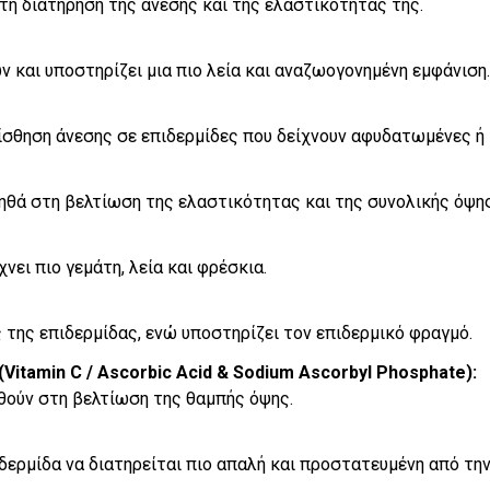
τη διατήρηση της άνεσης και της ελαστικότητάς της.
και υποστηρίζει μια πιο λεία και αναζωογονημένη εμφάνιση.
ίσθηση άνεσης σε επιδερμίδες που δείχνουν αφυδατωμένες ή
ηθά στη βελτίωση της ελαστικότητας και της συνολικής όψη
ει πιο γεμάτη, λεία και φρέσκια.
 της επιδερμίδας, ενώ υποστηρίζει τον επιδερμικό φραγμό.
Vitamin C / Ascorbic Acid & Sodium Ascorbyl Phosphate):
θούν στη βελτίωση της θαμπής όψης.
δερμίδα να διατηρείται πιο απαλή και προστατευμένη από τη