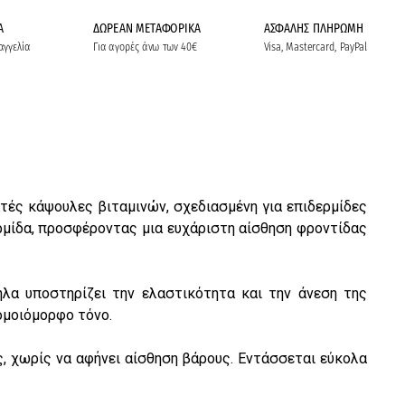
Α
ΔΩΡΕΑΝ ΜΕΤΑΦΟΡΙΚΑ
ΑΣΦΑΛΗΣ ΠΛΗΡΩΜΗ
αγγελία
Για αγορές άνω των 40€
Visa, Mastercard, PayPal
τές κάψουλες βιταμινών, σχεδιασμένη για επιδερμίδες
ρμίδα, προσφέροντας μια ευχάριστη αίσθηση φροντίδας
λα υποστηρίζει την ελαστικότητα και την άνεση της
νομοιόμορφο τόνο.
ς, χωρίς να αφήνει αίσθηση βάρους. Εντάσσεται εύκολα