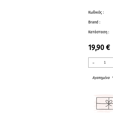
Κωδικός :
Brand :
Κατάσταση :
19,90 €
-
Αγαπημένα
fav