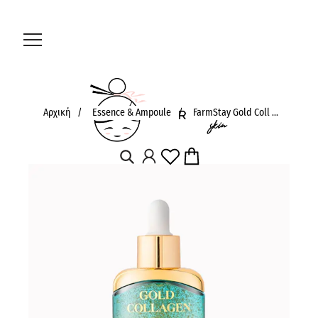
Αρχική
/
Essence & Ampoule
/
FarmStay Gold Coll ...