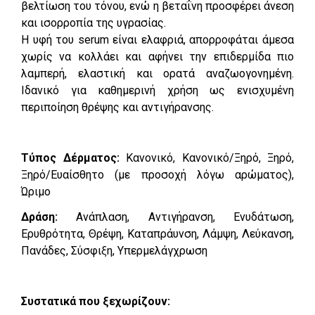
βελτίωση του τόνου, ενώ η βεταΐνη προσφέρει άνεση
και ισορροπία της υγρασίας.
Η υφή του serum είναι ελαφριά, απορροφάται άμεσα
χωρίς να κολλάει και αφήνει την επιδερμίδα πιο
λαμπερή, ελαστική και ορατά αναζωογονημένη.
Ιδανικό για καθημερινή χρήση ως ενισχυμένη
περιποίηση θρέψης και αντιγήρανσης.
Τύπος Δέρματος:
Κανονικό, Κανονικό/Ξηρό, Ξηρό,
Ξηρό/Ευαίσθητο (με προσοχή λόγω αρώματος),
Ώριμο
Δράση:
Ανάπλαση, Αντιγήρανση, Ενυδάτωση,
Ερυθρότητα, Θρέψη, Καταπράυνση, Λάμψη, Λεύκανση,
Πανάδες, Σύσφιξη, Υπερμελάγχρωση
Συστατικά που ξεχωρίζουν: