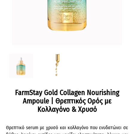
FarmStay Gold Collagen Nourishing
Ampoule | Θρεπτικός Ορός με
Κολλαγόνο & Χρυσό
Θρεπτικό serum με χρυσό και κολλαγόνο που ενυδατώνει σε