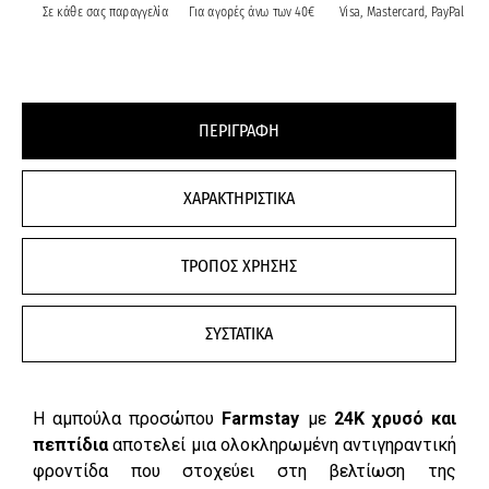
Σε κάθε σας παραγγελία
Για αγορές άνω των 40€
Visa, Mastercard, PayPal
ΠΕΡΙΓΡΑΦΗ
ΧΑΡΑΚΤΗΡΙΣΤΙΚΑ
ΤΡΟΠΟΣ ΧΡΗΣΗΣ
ΣΥΣΤΑΤΙΚΑ
Η αμπούλα προσώπου
Farmstay
με
24K χρυσό και
πεπτίδια
αποτελεί μια ολοκληρωμένη αντιγηραντική
φροντίδα που στοχεύει στη βελτίωση της