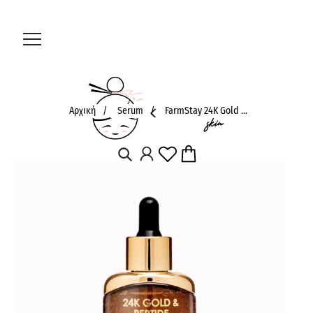
Αρχική
/
Serum
/
FarmStay 24K Gold ...