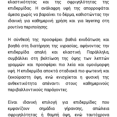
ελαστικότητας και της σφριγηλότητας της
επιδερμίδας. Η ανάλαφρη υφή της απορροφάται
άμεσα χωρίς να βαραίνει το δέρμα, καθιστώντας την
ιδανική για καθημερινή χρήση και για layering στη
ρουτίνα περιποίησης.
Η σύνθεσή της προσφέρει βαθιά ενυδάτωση και
βοηθά στη διατήρηση της υγρασίας, αφήνοντας την
επιδερμίδα απαλή και ελαστική. Παράλληλα,
συμβάλλει στη βελτίωση της όψης των λεπτών
γραμμών και προσφέρει πιο λεία και ομοιόμορφη
υφή. Η επιδερμίδα αποκτά σταδιακά πιο φωτεινή και
ξεκούραστη όψη, ενώ ενισχύεται η φυσική της
ανθεκτικότητα απέναντι στους καθημερινούς
περιβαλλοντικούς παράγοντες.
Είναι ιδανική επιλογή για επιδερμίδες που
εμφανίζουν σημάδια γήρανσης, απώλεια
σφριγηλότητας ή θαμπή όψη, ενώ ταυτόχρονα