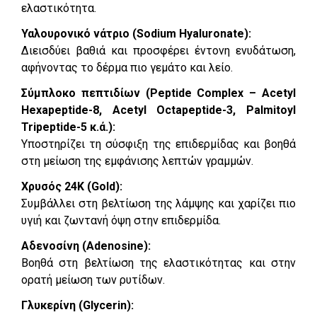
ελαστικότητα.
Υαλουρονικό νάτριο (Sodium Hyaluronate):
Διεισδύει βαθιά και προσφέρει έντονη ενυδάτωση,
αφήνοντας το δέρμα πιο γεμάτο και λείο.
Σύμπλοκο πεπτιδίων (Peptide Complex – Acetyl
Hexapeptide-8, Acetyl Octapeptide-3, Palmitoyl
Tripeptide-5 κ.ά.):
Υποστηρίζει τη σύσφιξη της επιδερμίδας και βοηθά
στη μείωση της εμφάνισης λεπτών γραμμών.
Χρυσός 24K (Gold):
Συμβάλλει στη βελτίωση της λάμψης και χαρίζει πιο
υγιή και ζωντανή όψη στην επιδερμίδα.
Αδενοσίνη (Adenosine):
Βοηθά στη βελτίωση της ελαστικότητας και στην
ορατή μείωση των ρυτίδων.
Γλυκερίνη (Glycerin):