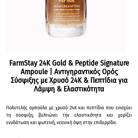
FarmStay 24K Gold & Peptide Signature
Ampoule | Αντιγηραντικός Ορός
Σύσφιξης με Χρυσό 24K & Πεπτίδια για
Λάμψη & Ελαστικότητα
Πολυτελής αμπούλα με χρυσό 24K και πεπτίδια που ενισχύει
τη σύσφιξη, βελτιώνει την ελαστικότητα και χαρίζει
ενυδάτωση και φωτεινή, νεανική όψη στην επιδερμίδα.