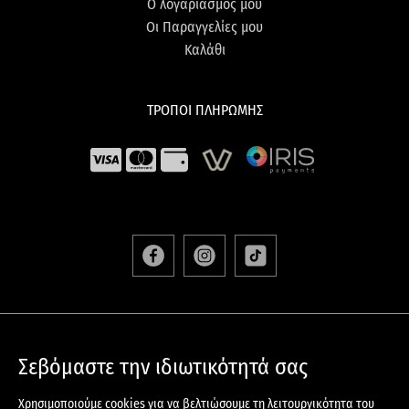
Ο λογαριασμός μου
Οι Παραγγελίες μου
Καλάθι
ΤΡΟΠΟΙ ΠΛΗΡΩΜΗΣ
ΑΠΟΣΤΟΛΕΣ & ΕΠΙΣΤΡΟΦΕΣ
Σεβόμαστε την ιδιωτικότητά σας
ΟΡΟΙ & ΠΡΟΫΠΟΘΕΣΕΙΣ
ΠΟΛΙΤΙΚΗ ΠΡΟΣΤΑΣΙΑΣ ΠΡΟΣΩΠΙΚΩΝ ΔΕΔΟΜΕΝΩΝ
Χρησιμοποιούμε cookies για να βελτιώσουμε τη λειτουργικότητα του