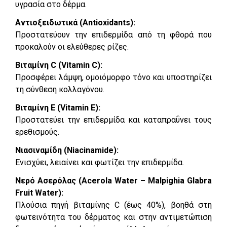
υγρασία στο δέρμα.
Αντιοξειδωτικά (Antioxidants):
Προστατεύουν την επιδερμίδα από τη φθορά που
προκαλούν οι ελεύθερες ρίζες.
Βιταμίνη C (Vitamin C):
Προσφέρει λάμψη, ομοιόμορφο τόνο και υποστηρίζει
τη σύνθεση κολλαγόνου.
Βιταμίνη E (Vitamin E):
Προστατεύει την επιδερμίδα και καταπραΰνει τους
ερεθισμούς.
Νιασιναμίδη (Niacinamide):
Ενισχύει, λειαίνει και φωτίζει την επιδερμίδα.
Νερό Ασερόλας (Acerola Water – Malpighia Glabra
Fruit Water):
Πλούσια πηγή βιταμίνης C (έως 40%), βοηθά στη
φωτεινότητα του δέρματος και στην αντιμετώπιση