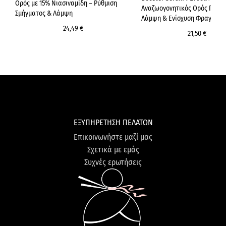
Ορός με 15% Νιασιναμίδη – Ρύθμιση
Αναζωογονητικός Ορός Προσ
Σμήγματος & Λάμψη
Λάμψη & Ενίσχυση Φραγμού
24,49 €
21,50 €
ΕΞΥΠΗΡΕΤΗΣΗ ΠΕΛΑΤΩΝ
Επικοινωνήστε μαζί μας
Σχετικά με εμάς
Συχνές ερωτήσεις