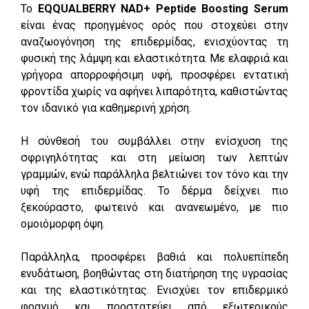
Το
EQQUALBERRY NAD+ Peptide Boosting Serum
είναι ένας προηγμένος ορός που στοχεύει στην
αναζωογόνηση της επιδερμίδας, ενισχύοντας τη
φυσική της λάμψη και ελαστικότητα. Με ελαφριά και
γρήγορα απορροφήσιμη υφή, προσφέρει εντατική
φροντίδα χωρίς να αφήνει λιπαρότητα, καθιστώντας
τον ιδανικό για καθημερινή χρήση.
Η σύνθεσή του συμβάλλει στην ενίσχυση της
σφριγηλότητας και στη μείωση των λεπτών
γραμμών, ενώ παράλληλα βελτιώνει τον τόνο και την
υφή της επιδερμίδας. Το δέρμα δείχνει πιο
ξεκούραστο, φωτεινό και ανανεωμένο, με πιο
ομοιόμορφη όψη.
Παράλληλα, προσφέρει βαθιά και πολυεπίπεδη
ενυδάτωση, βοηθώντας στη διατήρηση της υγρασίας
και της ελαστικότητας. Ενισχύει τον επιδερμικό
φραγμό και προστατεύει από εξωτερικούς