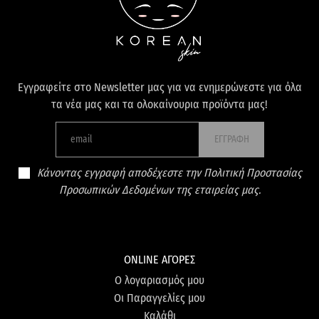
Εγγραφείτε στο Newsletter μας για να ενημερώνεστε για όλα
τα νέα μας και τα ολοκαίνουρια προϊόντα μας!
ΕΓΓΡΑΦΗ
Κάνοντας εγγραφή αποδέχεστε την Πολιτική Προστασίας
Προσωπικών Δεδομένων της εταιρείας μας.
ONLINE ΑΓΟΡΕΣ
Ο λογαριασμός μου
Οι Παραγγελίες μου
Καλάθι