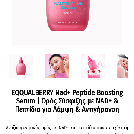
EQQUALBERRY Nad+ Peptide Boosting
Serum | Ορός Σύσφιξης με NAD+ &
Πεπτίδια για Λάμψη & Αντιγήρανση
Αναζωογονητικός ορός με NAD+ και πεπτίδια που ενισχύει τη