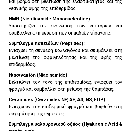
και βοηθά στη βελτίωση της ελαστικότητας και της
νεανικής όψης της επιδερμίδας.
NMN (Nicotinamide Mononucleotide):
Υποστηρίζει την ανανέωση των κυττάρων και
συμβάλλει στη μείωση των σημαδιών γήρανσης.
Σύμπλεγμα πεπτιδίων (Peptides):
Ενισχύει τη σύνθεση κολλαγόνου και συμβάλλει στη
βελτίωση της σφριγηλότητας και της υφής της
επιδερμίδας.
Νιασιναμίδη (Niacinamide):
Βελτιώνει τον τόνο της επιδερμίδας, ενισχύει τον
φραγμό και συμβάλλει στη μείωση της θαμπάδας.
Ceramides (Ceramides NP, AP, AS, NS, EOP):
Ενισχύουν τον επιδερμικό φραγμό και βοηθούν στη
συγκράτηση της υγρασίας.
Σύμπλεγμα υαλουρονικού οξέος (Hyaluronic Acid &