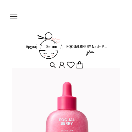
Αρχική
/
Serum
/
EQQUALBERRY Nad+ P ...