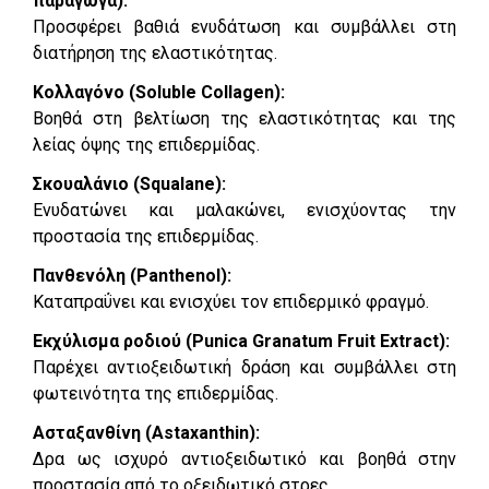
παράγωγα):
Προσφέρει βαθιά ενυδάτωση και συμβάλλει στη
διατήρηση της ελαστικότητας.
Κολλαγόνο (Soluble Collagen):
Βοηθά στη βελτίωση της ελαστικότητας και της
λείας όψης της επιδερμίδας.
Σκουαλάνιο (Squalane):
Ενυδατώνει και μαλακώνει, ενισχύοντας την
προστασία της επιδερμίδας.
Πανθενόλη (Panthenol):
Καταπραΰνει και ενισχύει τον επιδερμικό φραγμό.
Εκχύλισμα ροδιού (Punica Granatum Fruit Extract):
Παρέχει αντιοξειδωτική δράση και συμβάλλει στη
φωτεινότητα της επιδερμίδας.
Ασταξανθίνη (Astaxanthin):
Δρα ως ισχυρό αντιοξειδωτικό και βοηθά στην
προστασία από το οξειδωτικό στρες.