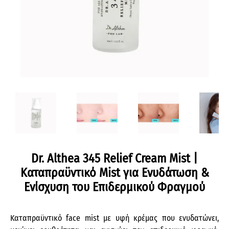
Dr. Althea 345 Relief Cream Mist |
Καταπραϋντικό Mist για Ενυδάτωση &
Ενίσχυση του Επιδερμικού Φραγμού
Καταπραϋντικό face mist με υφή κρέμας που ενυδατώνει,