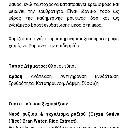
βάθος, ενώ ταυτόχρονα καταπραΰνει ερεθισμούς και
μειώνει την ερυθρότητα. Είναι ιδανικό τόσο ως
μέρος της καθημερινής ρουτίνας όσο και ως
ενδιάμεσο boost ενυδάτωσης μέσα στη μέρα.
Χαρίζει πιο υγιή, ισορροπημένη και ξεκούραστη όψη,
χωρίς να βαραίνει την επιδερμίδα.
Τύπος Δέρματος:
Όλοι οι τύποι
Δράση:
Ανάπλαση, Αντιγήρανση, Ενυδάτωση,
Ερυθρότητα, Καταπράυνση, Λάμψη, Σύσφιξη
Συστατικά που ξεχωρίζουν:
Νερό ρυζιού & εκχύλισμα ρυζιού (Oryza Sativa
(Rice) Bran Water, Rice Extract):
Ενυδατώνουν και συμβάλλουν στη φωτεινότητα και