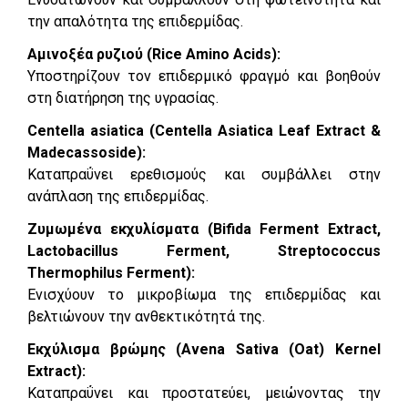
την απαλότητα της επιδερμίδας.
Αμινοξέα ρυζιού (Rice Amino Acids):
Υποστηρίζουν τον επιδερμικό φραγμό και βοηθούν
στη διατήρηση της υγρασίας.
Centella asiatica (Centella Asiatica Leaf Extract &
Madecassoside):
Καταπραΰνει ερεθισμούς και συμβάλλει στην
ανάπλαση της επιδερμίδας.
Ζυμωμένα εκχυλίσματα (Bifida Ferment Extract,
Lactobacillus Ferment, Streptococcus
Thermophilus Ferment):
Ενισχύουν το μικροβίωμα της επιδερμίδας και
βελτιώνουν την ανθεκτικότητά της.
Εκχύλισμα βρώμης (Avena Sativa (Oat) Kernel
Extract):
Καταπραΰνει και προστατεύει, μειώνοντας την