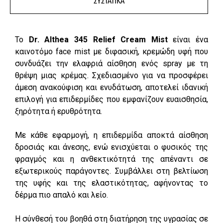
ΣΥΣΤΑΤΙΚΑ
Το
Dr. Althea 345 Relief Cream Mist
είναι ένα
καινοτόμο face mist με διφασική, κρεμώδη υφή που
συνδυάζει την ελαφριά αίσθηση ενός spray με τη
θρέψη μιας κρέμας. Σχεδιασμένο για να προσφέρει
άμεση ανακούφιση και ενυδάτωση, αποτελεί ιδανική
επιλογή για επιδερμίδες που εμφανίζουν ευαισθησία,
ξηρότητα ή ερυθρότητα.
Με κάθε εφαρμογή, η επιδερμίδα αποκτά αίσθηση
δροσιάς και άνεσης, ενώ ενισχύεται ο φυσικός της
φραγμός και η ανθεκτικότητά της απέναντι σε
εξωτερικούς παράγοντες. Συμβάλλει στη βελτίωση
της υφής και της ελαστικότητας, αφήνοντας το
δέρμα πιο απαλό και λείο.
Η σύνθεσή του βοηθά στη διατήρηση της υγρασίας σε