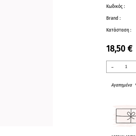
Κωδικός :
Brand :
Κατάσταση :
18,50 €
-
Αγαπημένα
fav