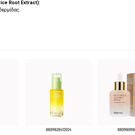
ice Root Extract):
δερμίδας.
8809828412024
88098098