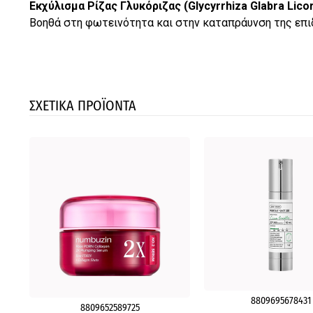
Εκχύλισμα Ρίζας Γλυκόριζας (Glycyrrhiza Glabra Licor
Βοηθά στη φωτεινότητα και στην καταπράυνση της επι
ΣΧΕΤΙΚΑ ΠΡΟΪΟΝΤΑ
8809695678431
8809652589725