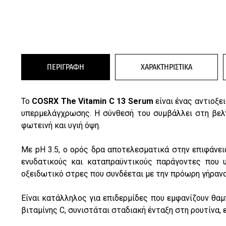
ΠΕΡΙΓΡΑΦΗ
ΧΑΡΑΚΤΗΡΙΣΤΙΚΑ
Το
COSRX The Vitamin C 13 Serum
είναι ένας αντιοξε
υπερμελάγχρωσης. Η σύνθεσή του συμβάλλει στη βελ
φωτεινή και υγιή όψη.
Με pH 3.5, ο ορός δρα αποτελεσματικά στην επιφάνει
ενυδατικούς και καταπραϋντικούς παράγοντες που 
οξειδωτικό στρες που συνδέεται με την πρόωρη γήρανσ
Είναι κατάλληλος για επιδερμίδες που εμφανίζουν θα
βιταμίνης C, συνιστάται σταδιακή ένταξη στη ρουτίνα, 