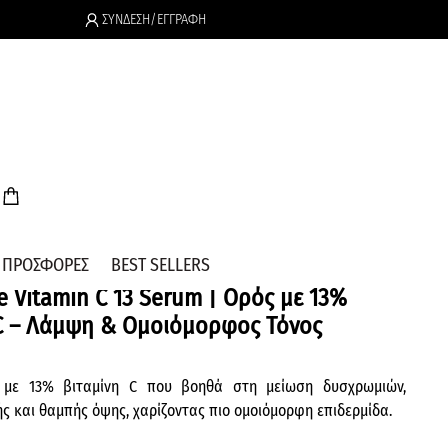
ΣΥΝΔΕΣΗ/ΕΓΓΡΑΦΗ
.
ΠΡΟΣΦΟΡΕΣ
BEST SELLERS
 Vitamin C 13 Serum | Ορός με 13%
 C – Λάμψη & Ομοιόμορφος Τόνος
με 13% βιταμίνη C που βοηθά στη μείωση δυσχρωμιών,
ς και θαμπής όψης, χαρίζοντας πιο ομοιόμορφη επιδερμίδα.