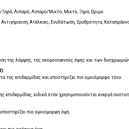
/Ξηρό, Λιπαρό, Λιπαρό/Μικτό, Μικτό, Ξηρό, Ώριμο
 Αντιγήρανση, Ατέλειες, Ενυδάτωση, Ερυθρότητα, Καταπράυν
ίωση της λάμψης, της ανομοιογενούς όψης και των δυσχρωμιώ
):
τα της επιδερμίδας και υποστηρίζει πιο ομοιόμορφο τόνο.
ς επιδερμίδας, ειδικά όταν χρησιμοποιούνται ενεργά συστατ
 υποστηρίζει πιο ομοιόμορφη όψη.