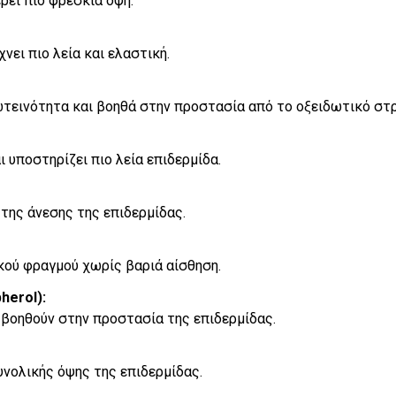
ει πιο φρέσκια όψη.
νει πιο λεία και ελαστική.
ωτεινότητα και βοηθά στην προστασία από το οξειδωτικό στρ
υποστηρίζει πιο λεία επιδερμίδα.
της άνεσης της επιδερμίδας.
κού φραγμού χωρίς βαριά αίσθηση.
herol):
 βοηθούν στην προστασία της επιδερμίδας.
υνολικής όψης της επιδερμίδας.