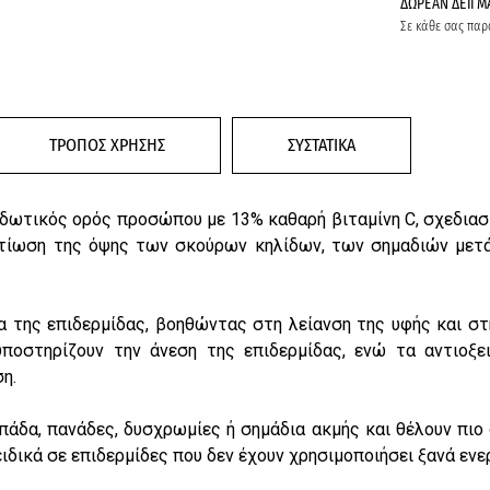
ΔΩΡΕΑΝ ΔΕΙΓΜ
Σε κάθε σας παρ
ΤΡΟΠΟΣ ΧΡΗΣΗΣ
ΣΥΣΤΑΤΙΚΑ
ιδωτικός ορός προσώπου με 13% καθαρή βιταμίνη C, σχεδιασ
τίωση της όψης των σκούρων κηλίδων, των σημαδιών μετά 
α της επιδερμίδας, βοηθώντας στη λείανση της υφής και στ
υποστηρίζουν την άνεση της επιδερμίδας, ενώ τα αντιοξ
η.
μπάδα, πανάδες, δυσχρωμίες ή σημάδια ακμής και θέλουν πι
ειδικά σε επιδερμίδες που δεν έχουν χρησιμοποιήσει ξανά εν