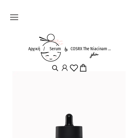
Αρχική
/
Serum
/
COSRX The Niacinam ...