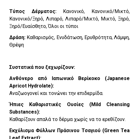
Τύπος Δέρματος:
Κανονικό, Κανονικό/Μικτό,
Κανονικό/Ξηρό, Λιπαρό, Λιπαρό/Μικτό, Μικτό, Ξηρό,
Ξηρό/Ευαίσθητο, Όλοι οι τύποι
Δράση:
Καθαρισμός, Ενυδάτωση, Ερυθρότητα, Λάμψη,
Θρέψη
Συστατικά που ξεχωρίζουν:
Ανθόνερο από Ιαπωνικό Βερίκοκο (Japanese
Apricot Hydrolate):
Αναζωογονεί και τονώνει την επιδερμίδα.
Ήπιες Καθαριστικές Ουσίες (Mild Cleansing
Substances):
Καθαρίζουν απαλά το δέρμα χωρίς να το ερεθίζουν.
Εκχύλισμα Φύλλων Πράσινου Τσαγιού (Green Tea
Leaf Extract):