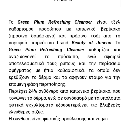
Το
Green Plum Refreshing Cleanser
είναι τζελ
καθαρισμού προσώπου με ιαπωνικό βερίκοκο
(πράσινο δαμάσκηνο) και πράσινο τσάι από το
κορυφαίο κορεάτικο brand
Beauty of Joseon
. Το
Green Plum Refreshing Cleanser
καθαρίζει και
αναζωογονεί το πρόσωπο, ενώ αφαιρεί
αποτελεσματικά τους ρύπους και την περίσσεια
σμήγματος με ήπια καθαριστικά, τα οποία δεν
ερεθίζουν το δέρμα και το αφήνουν έτοιμο για την
επόμενη φάση περιποίησης.
Περιέχει 24% ανθόνερο από ιαπωνικό βερίκοκο, που
τονώνει το δέρμα, ενώ σε συνδυασμό με τα υπόλοιπα
φυτικά εκχυλίσματα εξουδετερώνει τις βλαβερές
ελεύθερες ρίζες.
Η σύνθεση είναι φυσικής προέλευσης και vegan.